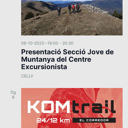
06-10-2023--19:00
-
20:30
Presentació Secció Jove de
Muntanya del Centre
Excursionista
CELLV
Dg
8