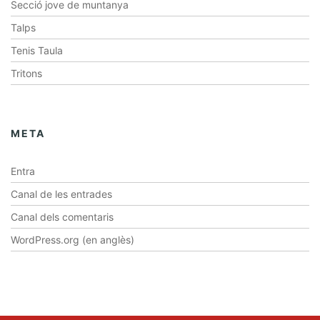
Secció jove de muntanya
Talps
Tenis Taula
Tritons
META
Entra
Canal de les entrades
Canal dels comentaris
WordPress.org (en anglès)