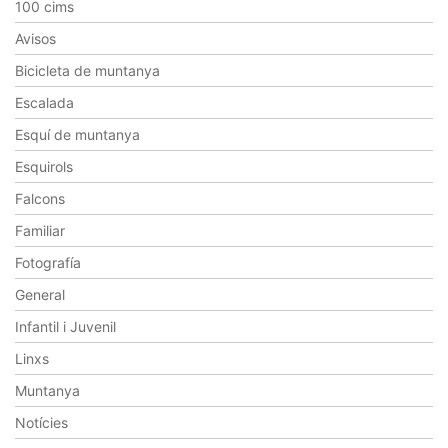
100 cims
Avisos
Bicicleta de muntanya
Escalada
Esquí de muntanya
Esquirols
Falcons
Familiar
Fotografía
General
Infantil i Juvenil
Linxs
Muntanya
Notícies