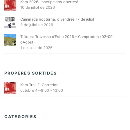
Kom 2026: inscripcions obertes!
10 de juliol de 2026
Caminada nocturna, divendres 17 de juliol
3 de juliol de 2026
Tritons: Travessa d’Estiu 2026 – Camprodon (02–09
d’Agost)
1 de juliol de 2026
PROPERES SORTIDES
Kom Trail El Corredor
octubre 4--8:00
-
13:00
CATEGORIES