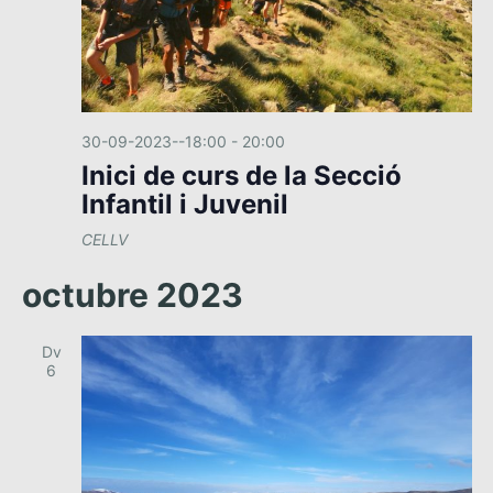
30-09-2023--18:00
-
20:00
Inici de curs de la Secció
Infantil i Juvenil
CELLV
octubre 2023
Dv
6