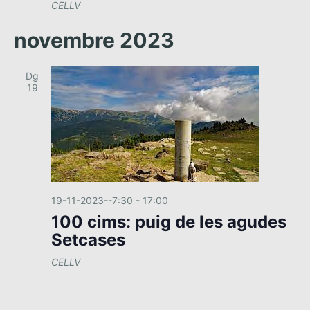
CELLV
novembre 2023
Dg
19
19-11-2023--7:30
-
17:00
100 cims: puig de les agudes
Setcases
CELLV