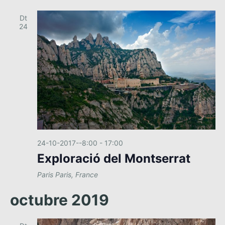
Dt
24
24-10-2017--8:00
-
17:00
Exploració del Montserrat
Paris
Paris, France
octubre 2019