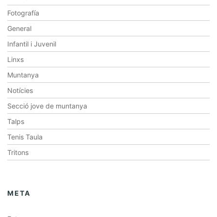
Fotografía
General
Infantil i Juvenil
Linxs
Muntanya
Notícies
Secció jove de muntanya
Talps
Tenis Taula
Tritons
META