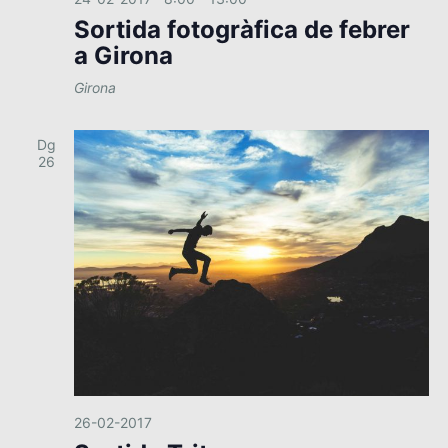
Sortida fotogràfica de febrer
a Girona
Girona
Dg
26
26-02-2017