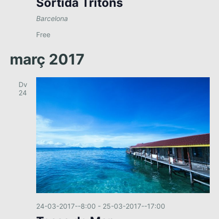
Sortida Tritons
Barcelona
Free
març 2017
Dv
24
24-03-2017--8:00
-
25-03-2017--17:00