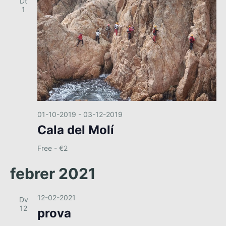
Dt
1
01-10-2019
-
03-12-2019
Cala del Molí
Free - €2
febrer 2021
12-02-2021
Dv
12
prova