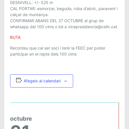
DESNIVELL: +/- 525 m
CAL PORTAR: esmorzar, beguda, roba d’abric, paravent i
calçat de muntanya.
CONFIRMAR ABANS DEL 27 OCTUBRE al grup de
whatsapp del 100 cims o bé a vicepresidencia@cellv.cat
RUTA
Recordeu que cal ser soci i tenir la FEEC per poder
participar en el repte dels 100 cims
Afegeix al calendari
octubre