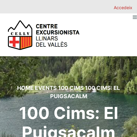
Accedeix
HOME
EVENTS
100 CIMS
100 CIMS: EL
PUIGSACALM
100 Cims: El
Puigsacalm