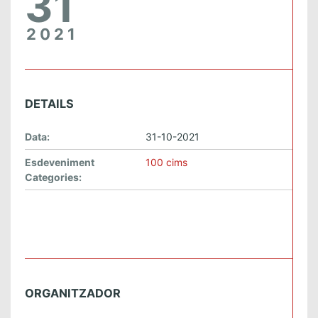
31
2021
DETAILS
Data:
31-10-2021
Esdeveniment
100 cims
Categories:
ORGANITZADOR