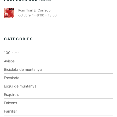
Kom Trail El Corredor
octubre 4--8:00
-
13:00
CATEGORIES
100 cims
Avisos
Bicicleta de muntanya
Escalada
Esquí de muntanya
Esquirols
Falcons
Familiar