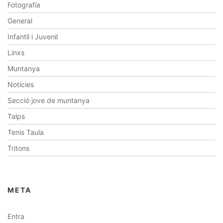
Fotografía
General
Infantil i Juvenil
Linxs
Muntanya
Notícies
Secció jove de muntanya
Talps
Tenis Taula
Tritons
META
Entra