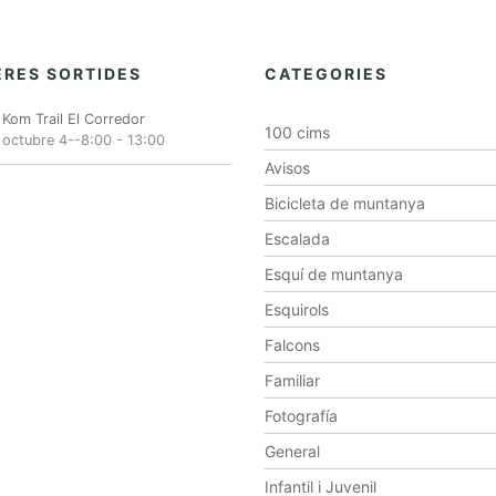
RES SORTIDES
CATEGORIES
Kom Trail El Corredor
100 cims
octubre 4--8:00
-
13:00
Avisos
Bicicleta de muntanya
Escalada
Esquí de muntanya
Esquirols
Falcons
Familiar
Fotografía
General
Infantil i Juvenil