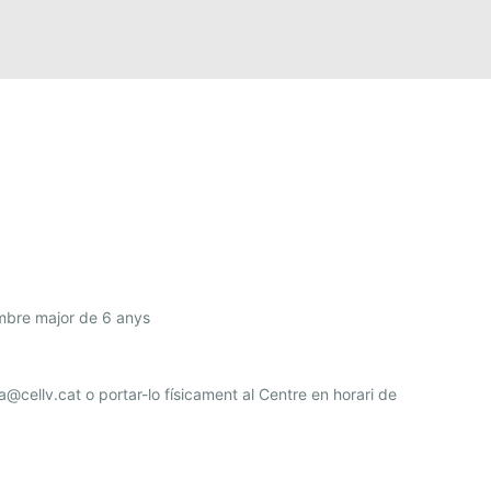
mbre major de 6 anys
@cellv.cat o portar-lo físicament al Centre en horari de