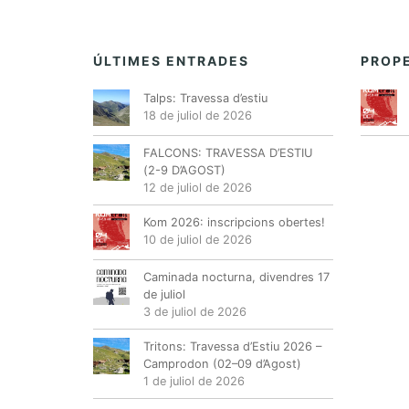
ÚLTIMES ENTRADES
PROPE
Talps: Travessa d’estiu
18 de juliol de 2026
FALCONS: TRAVESSA D’ESTIU
(2-9 D’AGOST)
12 de juliol de 2026
Kom 2026: inscripcions obertes!
10 de juliol de 2026
Caminada nocturna, divendres 17
de juliol
3 de juliol de 2026
Tritons: Travessa d’Estiu 2026 –
Camprodon (02–09 d’Agost)
1 de juliol de 2026