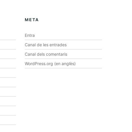
META
Entra
Canal de les entrades
Canal dels comentaris
WordPress.org (en anglès)