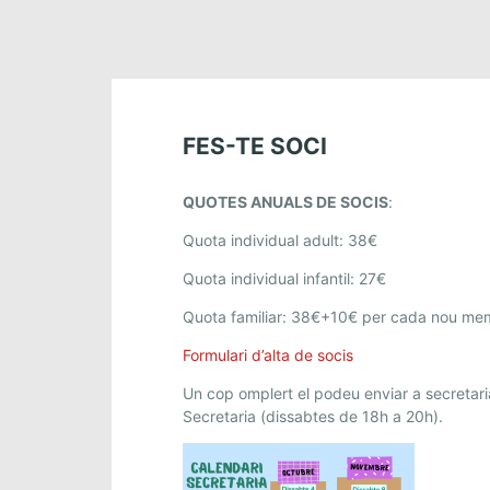
FES-TE SOCI
QUOTES ANUALS DE SOCIS
:
Quota individual adult: 38€
Quota individual infantil: 27€
Quota familiar: 38€+10€ per cada nou me
Formulari d’alta de socis
Un cop omplert el podeu enviar a secretaria
Secretaria (dissabtes de 18h a 20h).