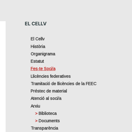
EL CELLV
El Cellv
Història
Organigrama
Estatut
Fes-te Soci/a
Llicències federatives
Tramitació de llicències de la FEEC
Préstec de material
Atenció al soci/a
Arxiu
Biblioteca
Documents
Transparència