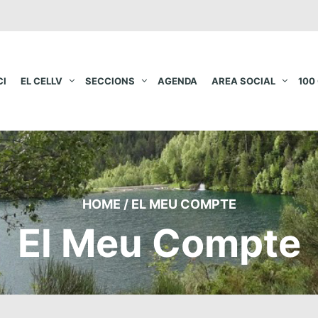
CI
EL CELLV
SECCIONS
AGENDA
AREA SOCIAL
100
HOME
/
EL MEU COMPTE
El Meu Compte