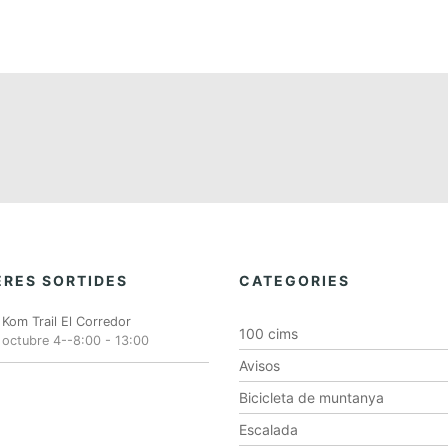
RES SORTIDES
CATEGORIES
Kom Trail El Corredor
100 cims
octubre 4--8:00
-
13:00
Avisos
Bicicleta de muntanya
Escalada