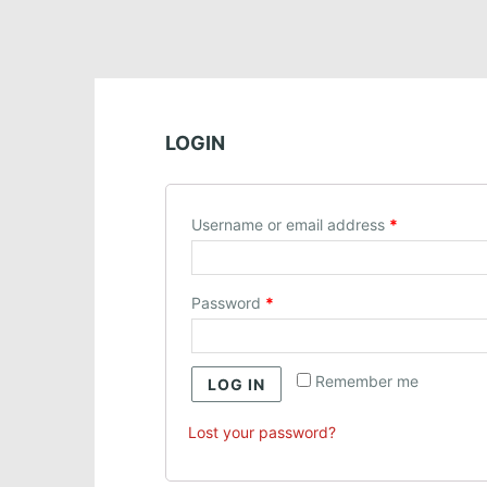
LOGIN
Username or email address
*
Password
*
Remember me
LOG IN
Lost your password?