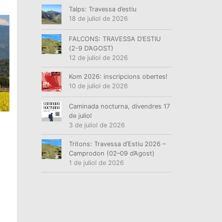
Talps: Travessa d’estiu
18 de juliol de 2026
FALCONS: TRAVESSA D’ESTIU
(2-9 D’AGOST)
12 de juliol de 2026
Kom 2026: inscripcions obertes!
10 de juliol de 2026
Caminada nocturna, divendres 17
de juliol
3 de juliol de 2026
Tritons: Travessa d’Estiu 2026 –
Camprodon (02–09 d’Agost)
1 de juliol de 2026