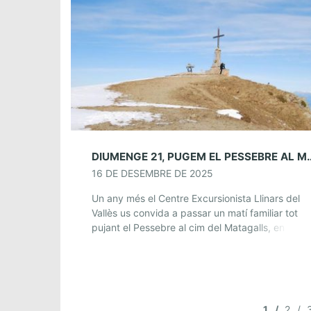
DIUMENGE 21, PUGEM EL
16 DE DESEMBRE DE 2025
Un any més el Centre Excursionista Llinars del
Vallès us convida a passar un matí familiar tot
pujant el Pessebre al cim del Matagalls, en una
activitat comuna de totes les […]
1
2