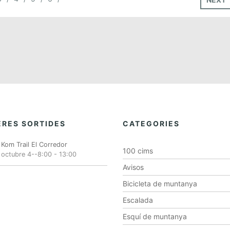
RES SORTIDES
CATEGORIES
Kom Trail El Corredor
100 cims
octubre 4--8:00
-
13:00
Avisos
Bicicleta de muntanya
Escalada
Esquí de muntanya