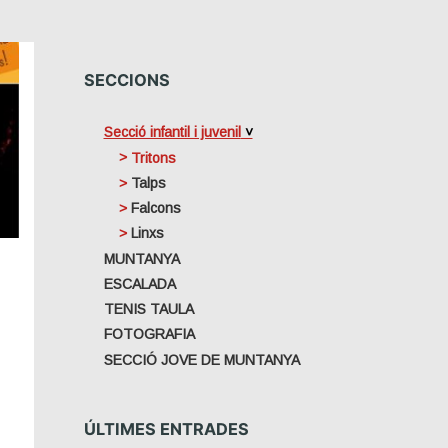
SECCIONS
Secció infantil i juvenil
Tritons
Talps
Falcons
Linxs
MUNTANYA
ESCALADA
TENIS TAULA
FOTOGRAFIA
SECCIÓ JOVE DE MUNTANYA
ÚLTIMES ENTRADES