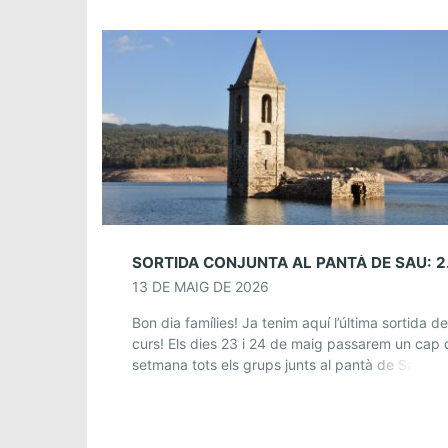
SORTIDA 
13 DE MAIG DE 2026
Bon dia famílies! Ja tenim aquí l’última sortida de
curs! Els dies 23 i 24 de maig passarem un cap 
setmana tots els grups junts al pantà de Sau! […