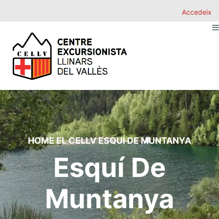
Accedeix
HOME
EL CELLV
ESQUÍ DE MUNTANYA
Esquí De
Muntanya