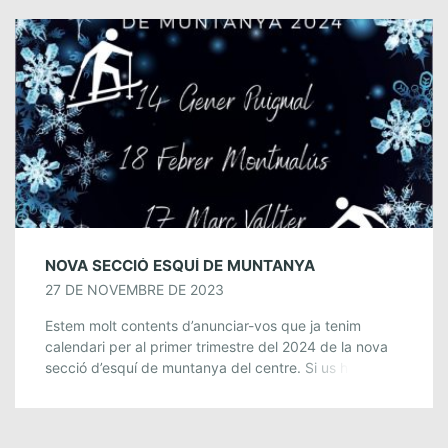
NOVA SECCIÓ ESQUÍ DE MUNTANYA
27 DE NOVEMBRE DE 2023
Estem molt contents d’anunciar-vos que ja tenim
calendari per al primer trimestre del 2024 de la nova
secció d’esquí de muntanya del centre. Si us hi voleu
apuntar només heu […]