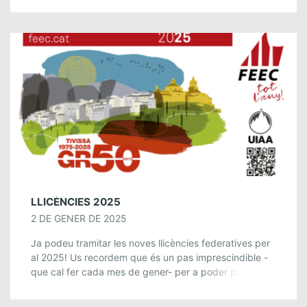
LLICÈNCIES 2025
2 DE GENER DE 2025
Ja podeu tramitar les noves llicències federatives per
al 2025! Us recordem que és un pas imprescindible -
que cal fer cada mes de gener- per a poder participar
de les […]