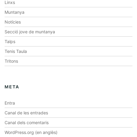
Linxs
Muntanya
Notícies
Secció jove de muntanya
Talps
Tenis Taula
Tritons
META
Entra
Canal de les entrades
Canal dels comentaris
WordPress.org (en anglès)