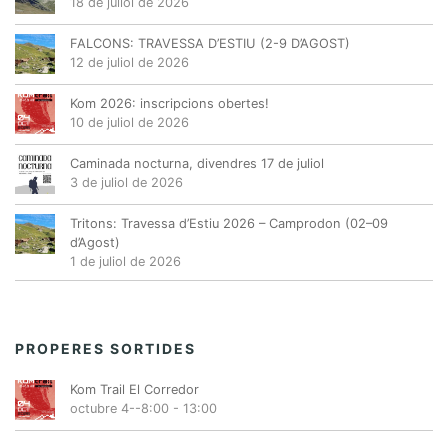
18 de juliol de 2026
FALCONS: TRAVESSA D’ESTIU (2-9 D’AGOST)
12 de juliol de 2026
Kom 2026: inscripcions obertes!
10 de juliol de 2026
Caminada nocturna, divendres 17 de juliol
3 de juliol de 2026
Tritons: Travessa d’Estiu 2026 – Camprodon (02–09
d’Agost)
1 de juliol de 2026
PROPERES SORTIDES
Kom Trail El Corredor
octubre 4--8:00
-
13:00