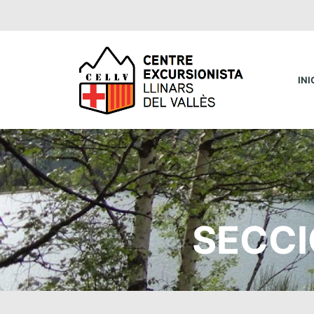
INI
SECCI