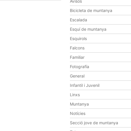
Avisos
Bicicleta de muntanya
Escalada
Esquí de muntanya
Esquirols
Falcons
Familiar
Fotografía
General
Infantil i Juvenil
Linxs
Muntanya
Notícies
Secció jove de muntanya