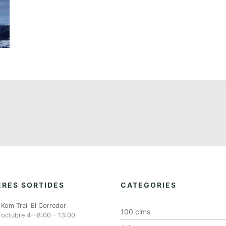
RES SORTIDES
CATEGORIES
Kom Trail El Corredor
100 cims
octubre 4--8:00
-
13:00