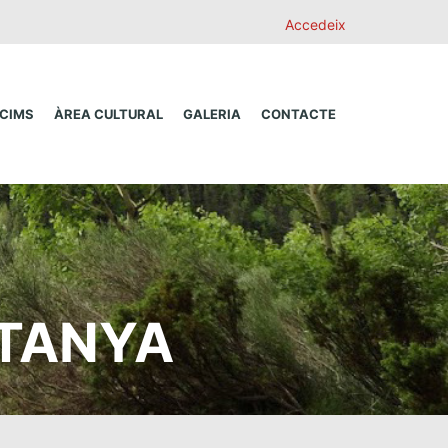
Accedeix
 CIMS
ÀREA CULTURAL
GALERIA
CONTACTE
NTANYA