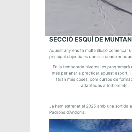
SECCIÓ ESQUÍ DE MUNTA
Aquest any ens fa molta il·lusió començar u
principal objectiu es donar a conèixer aques
En la temporada hivernal es programarà u
mes per anar a practicar aquest esport, i 
faran més coses, com cursos de formaci
adaptades a tothom etc.
Ja hem estrenat el 2025 amb una sortida a
Padrons d’Andorra: