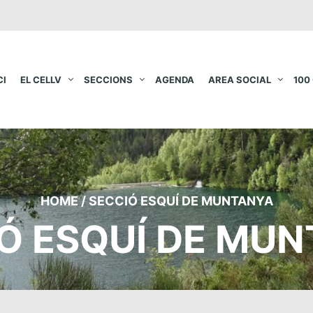
CI
EL CELLV
SECCIONS
AGENDA
AREA SOCIAL
100
HOME
/
SECCIÓ ESQUÍ DE MUNTANYA
Ó ESQUÍ DE MU