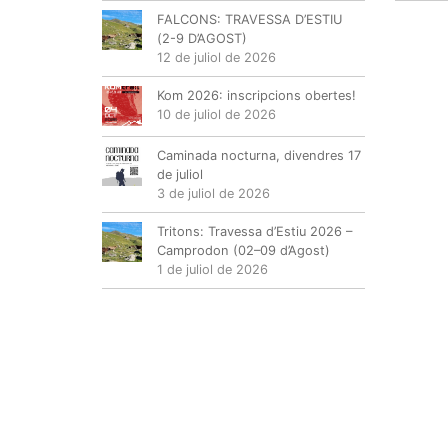
FALCONS: TRAVESSA D’ESTIU
(2-9 D’AGOST)
12 de juliol de 2026
Kom 2026: inscripcions obertes!
10 de juliol de 2026
Caminada nocturna, divendres 17
de juliol
3 de juliol de 2026
Tritons: Travessa d’Estiu 2026 –
Camprodon (02–09 d’Agost)
1 de juliol de 2026