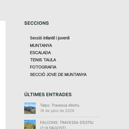
SECCIONS
Secció infantil i juvenil
MUNTANYA
ESCALADA
TENIS TAULA
FOTOGRAFIA
SECCIÓ JOVE DE MUNTANYA
ÚLTIMES ENTRADES
Talps: Travessa d’estiu
18 de juliol de 2026
FALCONS: TRAVESSA D’ESTIU
(2-9 D’AGOST)