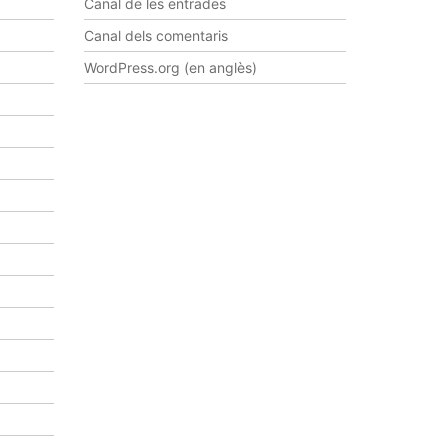
Canal de les entrades
Canal dels comentaris
WordPress.org (en anglès)