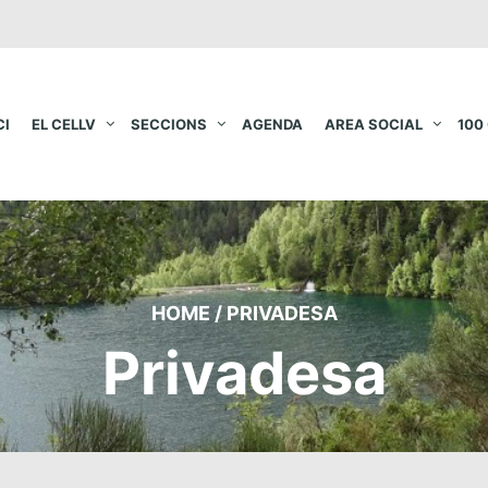
CI
EL CELLV
SECCIONS
AGENDA
AREA SOCIAL
100
HOME
/
PRIVADESA
Privadesa