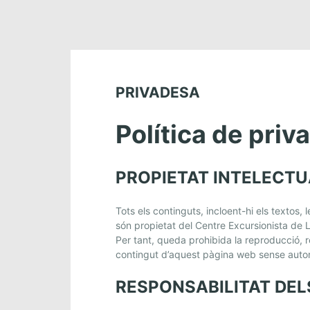
PRIVADESA
Política de priva
PROPIETAT INTELECTU
Tots els continguts, incloent-hi els textos,
són propietat del Centre Excursionista de Ll
Per tant, queda prohibida la reproducció, re
contingut d’aquest pàgina web sense autorit
RESPONSABILITAT DEL