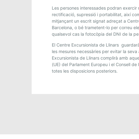
Les persones interessades podran exercir r
rectificació, supressió i portabilitat, així 
mitjançant un escrit signat adreçat a Centr
Barcelona, o bé trametent-lo per correu ele
qualsevol cas la fotocòpia del DNI de la p
El Centre Excursionista de Llinars guardarà
les mesures necessàries per evitar la seva 
Excursionista de Llinars complirà amb aqu
(UE) del Parlament Europeu i el Consell de
totes les disposicions posteriors.