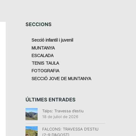
SECCIONS
Secció infantil i juvenil
MUNTANYA
ESCALADA
TENIS TAULA
FOTOGRAFIA
SECCIÓ JOVE DE MUNTANYA
ÚLTIMES ENTRADES
Talps: Travessa d’estiu
18 de juliol de 2026
FALCONS: TRAVESSA D’ESTIU
(2-9 D’AGOST)