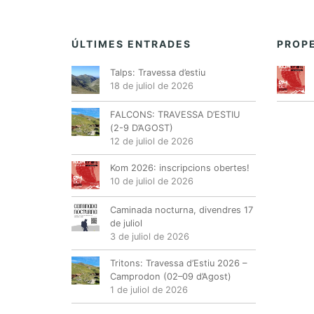
ÚLTIMES ENTRADES
PROPE
Talps: Travessa d’estiu
18 de juliol de 2026
FALCONS: TRAVESSA D’ESTIU
(2-9 D’AGOST)
12 de juliol de 2026
Kom 2026: inscripcions obertes!
10 de juliol de 2026
Caminada nocturna, divendres 17
de juliol
3 de juliol de 2026
Tritons: Travessa d’Estiu 2026 –
Camprodon (02–09 d’Agost)
1 de juliol de 2026