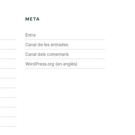
META
Entra
Canal de les entrades
Canal dels comentaris
WordPress.org (en anglès)