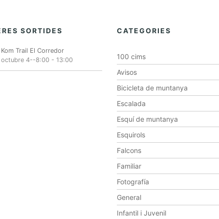
RES SORTIDES
CATEGORIES
Kom Trail El Corredor
100 cims
octubre 4--8:00
-
13:00
Avisos
Bicicleta de muntanya
Escalada
Esquí de muntanya
Esquirols
Falcons
Familiar
Fotografía
General
Infantil i Juvenil