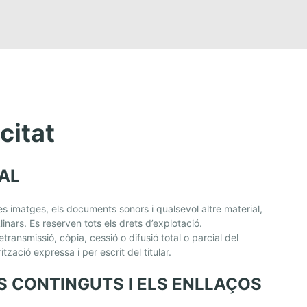
citat
AL
 les imatges, els documents sonors i qualsevol altre material,
inars. Es reserven tots els drets d’explotació.
transmissió, còpia, cessió o difusió total o parcial del
zació expressa i per escrit del titular.
S CONTINGUTS I ELS ENLLAÇOS