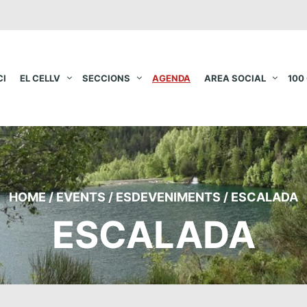
CI
EL CELLV
SECCIONS
AGENDA
AREA SOCIAL
100
HOME
/
EVENTS
/
ESDEVENIMENTS
/
ESCALADA
ESCALADA