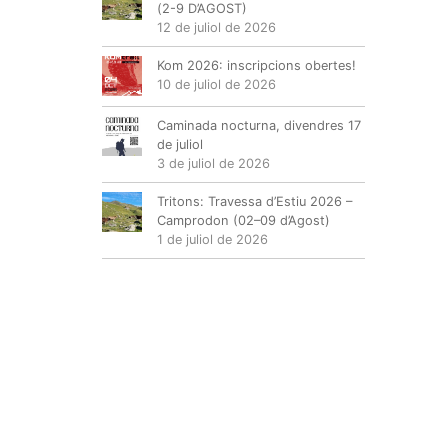
(2-9 D’AGOST)
12 de juliol de 2026
Kom 2026: inscripcions obertes!
10 de juliol de 2026
Caminada nocturna, divendres 17
de juliol
3 de juliol de 2026
Tritons: Travessa d’Estiu 2026 –
Camprodon (02–09 d’Agost)
1 de juliol de 2026