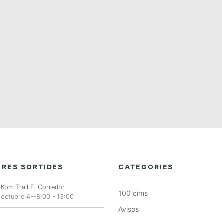
RES SORTIDES
CATEGORIES
Kom Trail El Corredor
100 cims
octubre 4--8:00
-
13:00
Avisos