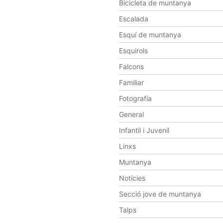
Bicicleta de muntanya
Escalada
Esquí de muntanya
Esquirols
Falcons
Familiar
Fotografía
General
Infantil i Juvenil
Linxs
Muntanya
Notícies
Secció jove de muntanya
Talps