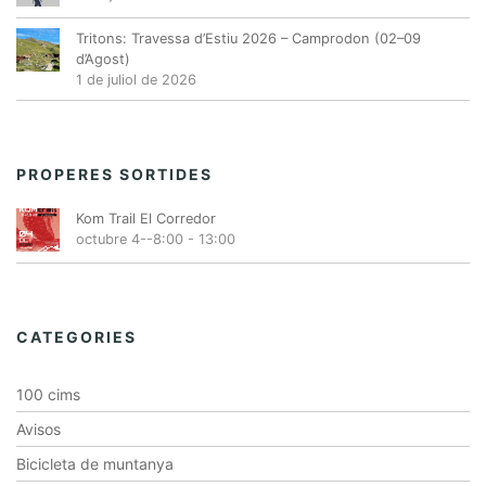
Tritons: Travessa d’Estiu 2026 – Camprodon (02–09
d’Agost)
1 de juliol de 2026
PROPERES SORTIDES
Kom Trail El Corredor
octubre 4--8:00
-
13:00
CATEGORIES
100 cims
Avisos
Bicicleta de muntanya