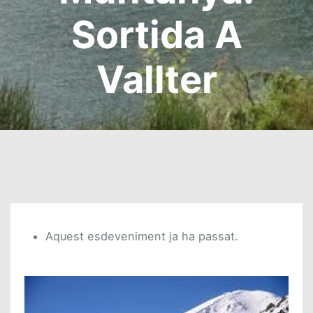
Sortida A
Vallter
Aquest esdeveniment ja ha passat.