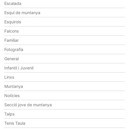
Escalada
Esquí de muntanya
Esquirols
Falcons
Familiar
Fotografía
General
Infantil i Juvenil
Linxs
Muntanya
Notícies
Secció jove de muntanya
Talps
Tenis Taula