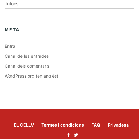
Tritons
META
Entra
Canal de les entrades
Canal dels comentaris
WordPress.org (en anglès)
EL CELLV
Termes i condicions
FAQ
Privadesa