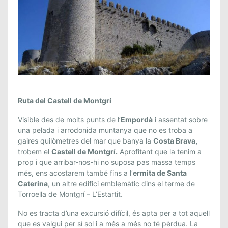
Ruta del Castell de Montgrí
Visible des de molts punts de l’
Empordà
i assentat sobre
una pelada i arrodonida muntanya que no es troba a
gaires quilòmetres del mar que banya la
Costa Brava,
trobem el
Castell de Montgrí.
Aprofitant que la tenim a
prop i que arribar-nos-hi no suposa pas massa temps
més, ens acostarem també fins a l’
ermita de Santa
Caterina
, un altre edifici emblemàtic dins el terme de
Torroella de Montgrí – L’Estartit.
No es tracta d’una excursió difícil, és apta per a tot aquell
que es valgui per sí sol i a més a més no té pèrdua. La