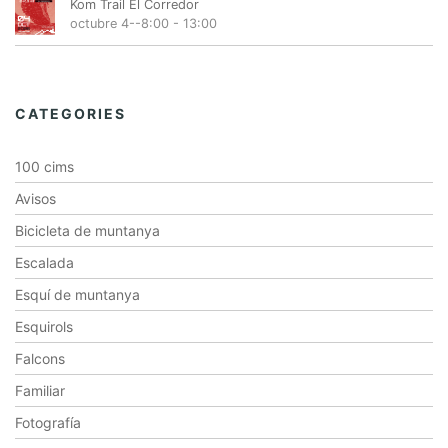
Kom Trail El Corredor
octubre 4--8:00
-
13:00
CATEGORIES
100 cims
Avisos
Bicicleta de muntanya
Escalada
Esquí de muntanya
Esquirols
Falcons
Familiar
Fotografía