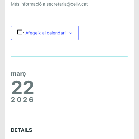
Més informació a secretaria@cellv.cat
Afegeix al calendari
març
22
2026
DETAILS