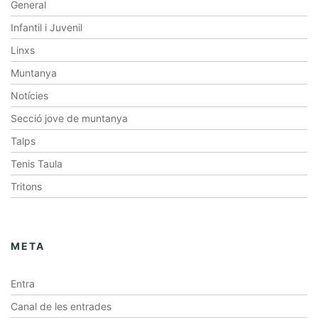
General
Infantil i Juvenil
Linxs
Muntanya
Notícies
Secció jove de muntanya
Talps
Tenis Taula
Tritons
META
Entra
Canal de les entrades