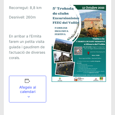
Recorregut: 8,8 km
Desnivell: 260m
En arribar a l’Ermita
farem un petita visita
guiada i gaudirem de
l’actuació de diverses
corals.
Afegeix al
calendari