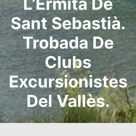
L’Ermita De
Sant Sebastià.
Trobada De
Clubs
Excursionistes
Del Vallès.