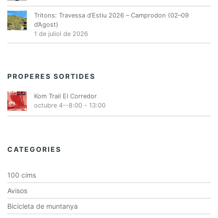
Tritons: Travessa d’Estiu 2026 – Camprodon (02–09
d’Agost)
1 de juliol de 2026
PROPERES SORTIDES
Kom Trail El Corredor
octubre 4--8:00
-
13:00
CATEGORIES
100 cims
Avisos
Bicicleta de muntanya