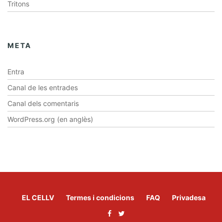
Tritons
META
Entra
Canal de les entrades
Canal dels comentaris
WordPress.org (en anglès)
EL CELLV
Termes i condicions
FAQ
Privadesa