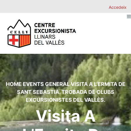
Accedeix
HOME
EVENTS
GENERAL
VISITA A L’ERMITA DE
SANT SEBASTIÀ. TROBADA DE CLUBS
EXCURSIONISTES DEL VALLÈS.
Visita A