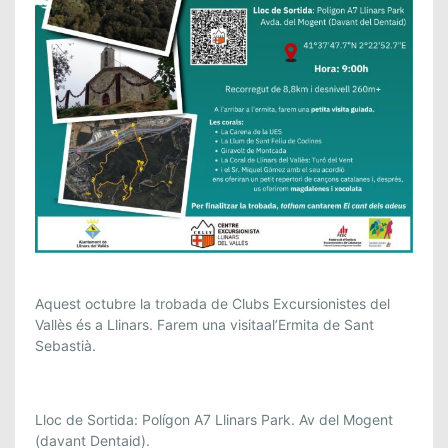
Aquest octubre la trobada de Clubs Excursionistes del
Vallès és a Llinars. Farem una visitaal’Ermita de Sant
Sebastià.
Lloc de Sortida: Polígon A7 Llinars Park. Av del Mogent
(davant Dentaid).