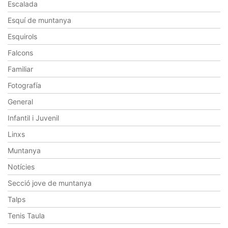
Escalada
Esquí de muntanya
Esquirols
Falcons
Familiar
Fotografía
General
Infantil i Juvenil
Linxs
Muntanya
Notícies
Secció jove de muntanya
Talps
Tenis Taula