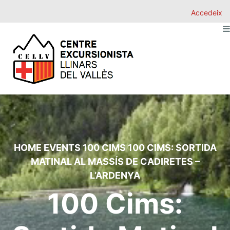
Accedeix
HOME
EVENTS
100 CIMS
100 CIMS: SORTIDA
MATINAL AL MASSÍS DE CADIRETES –
L’ARDENYA
100 Cims: