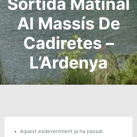
Sortida Matinal
Al Massís De
Cadiretes –
L’Ardenya
Aquest esdeveniment ja ha passat.