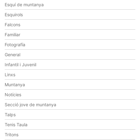
Esquí de muntanya
Esquirols
Falcons
Familiar
Fotografía
General
Infantil i Juvenil
Linxs
Muntanya
Notícies
Secció jove de muntanya
Talps
Tenis Taula
Tritons