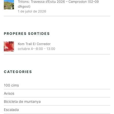
Tritons: Travessa d’Estiu 2026 – Camprodon (02–09
d’Agost)
1 de juliol de 2026
PROPERES SORTIDES
Kom Trail El Corredor
octubre 4--8:00
-
13:00
CATEGORIES
100 cims
Avisos
Bicicleta de muntanya
Escalada