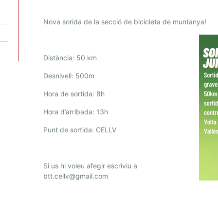
Nova sorida de la secció de bicicleta de muntanya!
Distància: 50 km
Desnivell: 500m
Hora de sortida: 8h
Hora d’arribada: 13h
Punt de sortida: CELLV
Si us hi voleu afegir escriviu a
btt.cellv@gmail.com