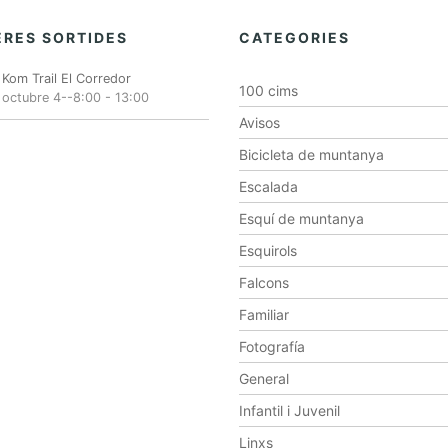
RES SORTIDES
CATEGORIES
Kom Trail El Corredor
100 cims
octubre 4--8:00
-
13:00
Avisos
Bicicleta de muntanya
Escalada
Esquí de muntanya
Esquirols
Falcons
Familiar
Fotografía
General
Infantil i Juvenil
Linxs