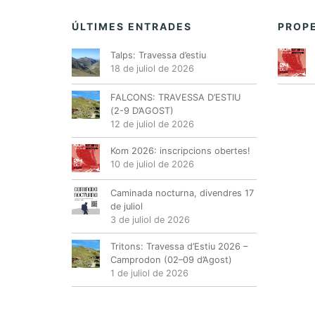
ÚLTIMES ENTRADES
PROPE
Talps: Travessa d’estiu
18 de juliol de 2026
FALCONS: TRAVESSA D’ESTIU
(2-9 D’AGOST)
12 de juliol de 2026
Kom 2026: inscripcions obertes!
10 de juliol de 2026
Caminada nocturna, divendres 17
de juliol
3 de juliol de 2026
Tritons: Travessa d’Estiu 2026 –
Camprodon (02–09 d’Agost)
1 de juliol de 2026