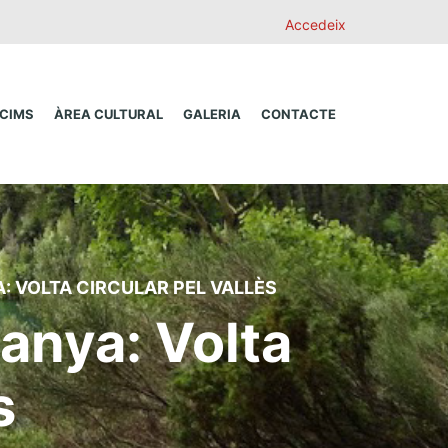
Accedeix
 CIMS
ÀREA CULTURAL
GALERIA
CONTACTE
: VOLTA CIRCULAR PEL VALLÈS
anya: Volta
s