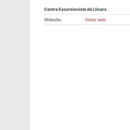
Centre Excursionista de Llinars
Website:
Visitar web