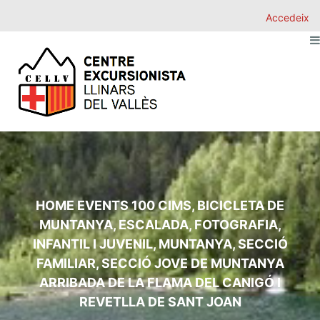
Accedeix
HOME
EVENTS
100 CIMS
,
BICICLETA DE
MUNTANYA
,
ESCALADA
,
FOTOGRAFIA
,
INFANTIL I JUVENIL
,
MUNTANYA
,
SECCIÓ
FAMILIAR
,
SECCIÓ JOVE DE MUNTANYA
ARRIBADA DE LA FLAMA DEL CANIGÓ I
REVETLLA DE SANT JOAN