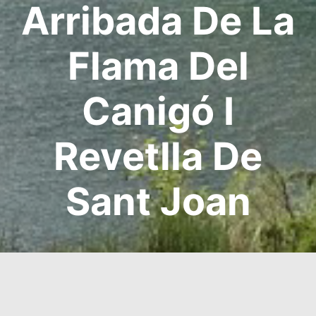
Arribada De La
Flama Del
Canigó I
Revetlla De
Sant Joan