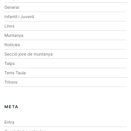
General
Infantil i Juvenil
Linxs
Muntanya
Notícies
Secció jove de muntanya
Talps
Tenis Taula
Tritons
META
Entra