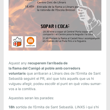
Aquest any
recuperem l’arribada de
la
flama
del
Canigó
al poble amb corredors
voluntaris
que arribaran a Llinars des de l’Ermita de Sant
Sebastià seguint el PR, així que tots aquells que us hi
vulgueu afegir, podeu escollir el punt en què voleu sumar-
vos a la comitiva.
Aquestes seran les parades:
18h
sortida de l’Ermita de Sant Sebastià. LINXS i qui s’hi