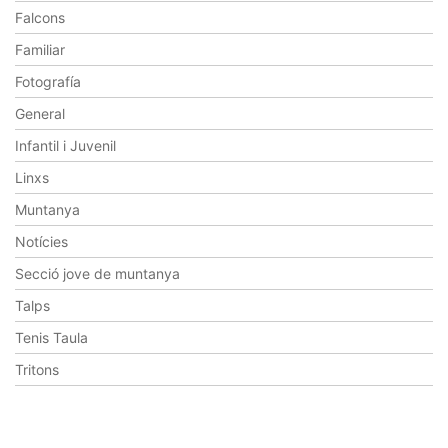
Falcons
Familiar
Fotografía
General
Infantil i Juvenil
Linxs
Muntanya
Notícies
Secció jove de muntanya
Talps
Tenis Taula
Tritons