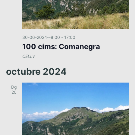
30-06-2024--8:00
-
17:00
100 cims: Comanegra
CELLV
octubre 2024
Dg
20