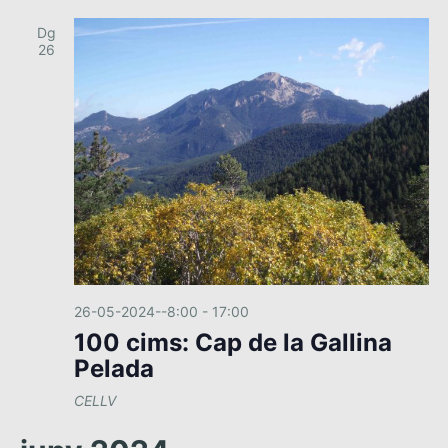
Dg
26
26-05-2024--8:00
-
17:00
100 cims: Cap de la Gallina
Pelada
CELLV