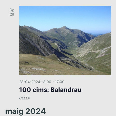
Dg
28
28-04-2024--8:00
-
17:00
100 cims: Balandrau
CELLV
maig 2024