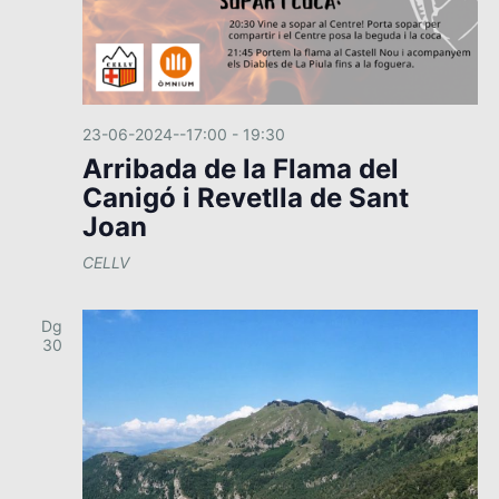
23-06-2024--17:00
-
19:30
Arribada de la Flama del
Canigó i Revetlla de Sant
Joan
CELLV
Dg
30