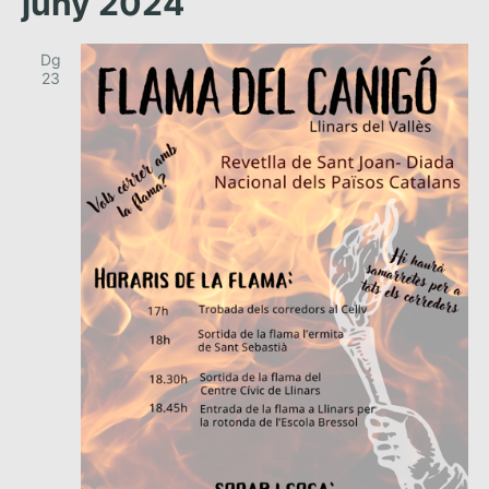
juny 2024
Dg
23