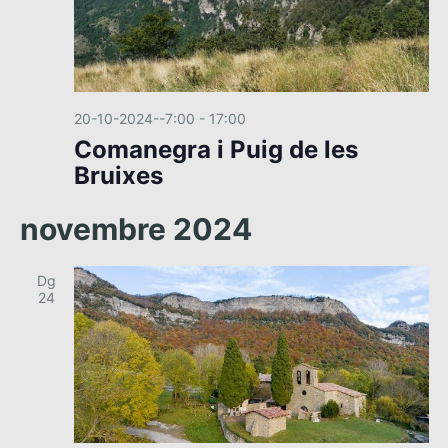
20-10-2024--7:00
-
17:00
Comanegra i Puig de les
Bruixes
novembre 2024
Dg
24