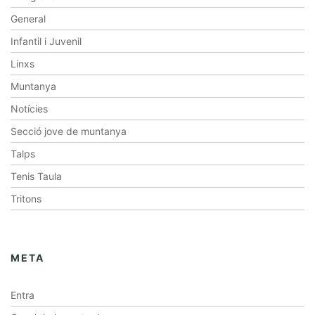
General
Infantil i Juvenil
Linxs
Muntanya
Notícies
Secció jove de muntanya
Talps
Tenis Taula
Tritons
META
Entra