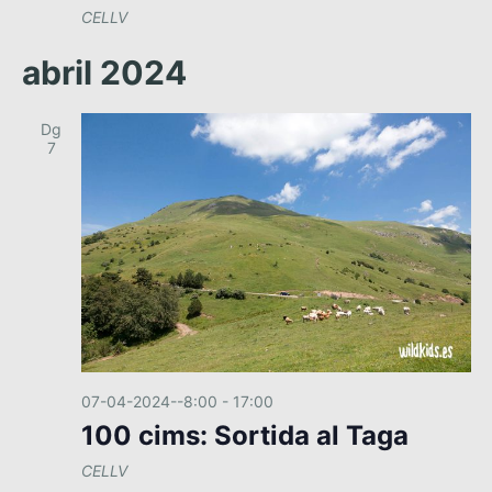
CELLV
abril 2024
Dg
7
07-04-2024--8:00
-
17:00
100 cims: Sortida al Taga
CELLV