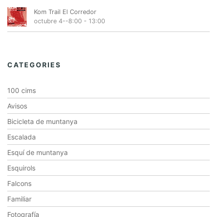
Kom Trail El Corredor
octubre 4--8:00
-
13:00
CATEGORIES
100 cims
Avisos
Bicicleta de muntanya
Escalada
Esquí de muntanya
Esquirols
Falcons
Familiar
Fotografía