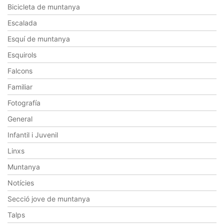
Bicicleta de muntanya
Escalada
Esquí de muntanya
Esquirols
Falcons
Familiar
Fotografía
General
Infantil i Juvenil
Linxs
Muntanya
Notícies
Secció jove de muntanya
Talps