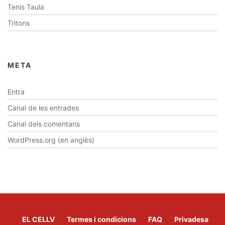
Tenis Taula
Tritons
META
Entra
Canal de les entrades
Canal dels comentaris
WordPress.org (en anglès)
EL CELLV
Termes i condicions
FAQ
Privadesa