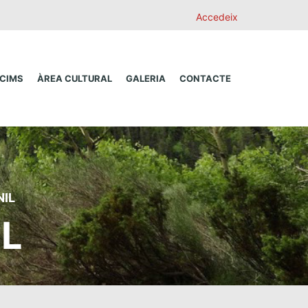
Accedeix
 CIMS
ÀREA CULTURAL
GALERIA
CONTACTE
NIL
IL