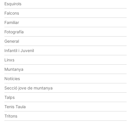
Esquirols
Falcons
Familiar
Fotografía
General
Infantil i Juvenil
Linxs
Muntanya
Notícies
Secció jove de muntanya
Talps
Tenis Taula
Tritons