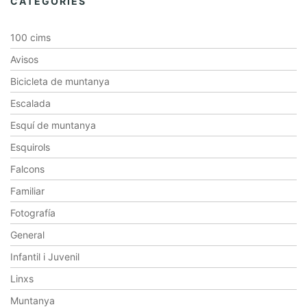
CATEGORIES
100 cims
Avisos
Bicicleta de muntanya
Escalada
Esquí de muntanya
Esquirols
Falcons
Familiar
Fotografía
General
Infantil i Juvenil
Linxs
Muntanya