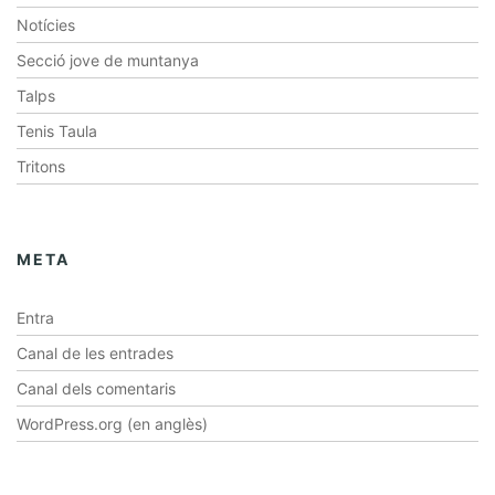
Notícies
Secció jove de muntanya
Talps
Tenis Taula
Tritons
META
Entra
Canal de les entrades
Canal dels comentaris
WordPress.org (en anglès)