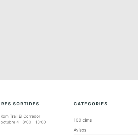
RES SORTIDES
CATEGORIES
Kom Trail El Corredor
100 cims
octubre 4--8:00
-
13:00
Avisos