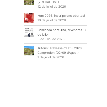
(2-9 D’AGOST)
12 de juliol de 2026
Kom 2026: inscripcions obertes!
10 de juliol de 2026
Caminada nocturna, divendres 17
de juliol
3 de juliol de 2026
Tritons: Travessa d’Estiu 2026 –
Camprodon (02–09 d’Agost)
1 de juliol de 2026