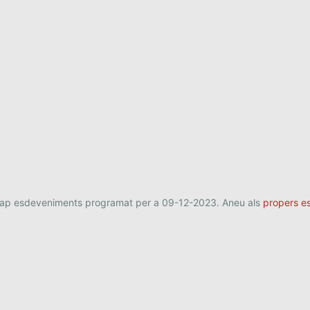
cap esdeveniments programat per a 09-12-2023. Aneu als
propers e