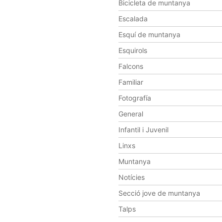
Bicicleta de muntanya
Escalada
Esquí de muntanya
Esquirols
Falcons
Familiar
Fotografía
General
Infantil i Juvenil
Linxs
Muntanya
Notícies
Secció jove de muntanya
Talps