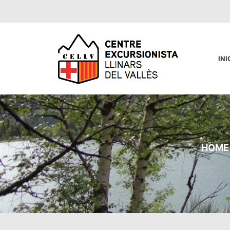
INI
HOME