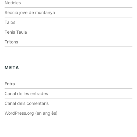
Notícies
Secció jove de muntanya
Talps
Tenis Taula
Tritons
META
Entra
Canal de les entrades
Canal dels comentaris
WordPress.org (en anglès)