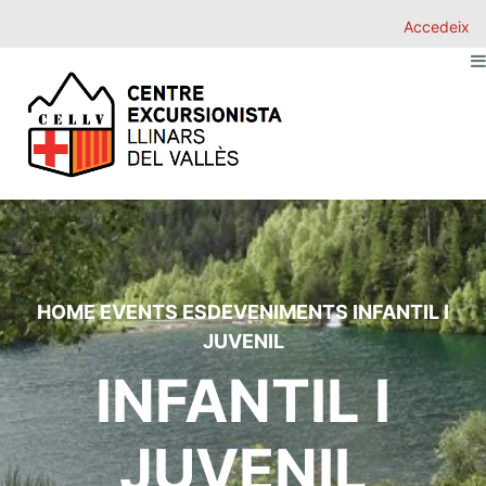
Accedeix
HOME
EVENTS
ESDEVENIMENTS
INFANTIL I
JUVENIL
INFANTIL I
JUVENIL