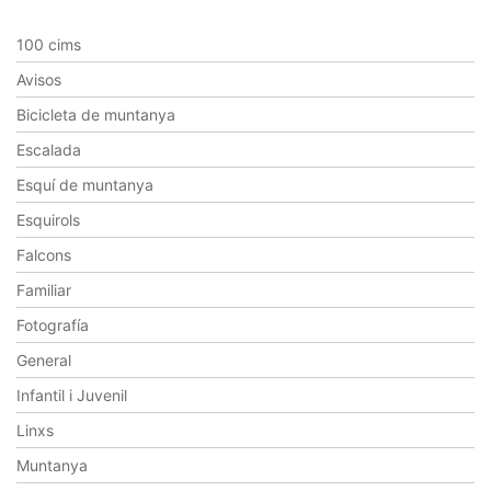
100 cims
Avisos
Bicicleta de muntanya
Escalada
Esquí de muntanya
Esquirols
Falcons
Familiar
Fotografía
General
Infantil i Juvenil
Linxs
Muntanya