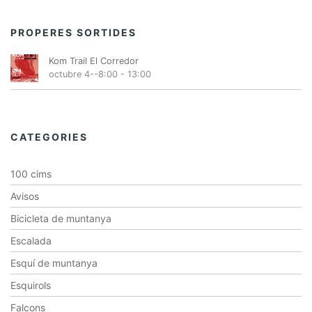
PROPERES SORTIDES
Kom Trail El Corredor
octubre 4--8:00
-
13:00
CATEGORIES
100 cims
Avisos
Bicicleta de muntanya
Escalada
Esquí de muntanya
Esquirols
Falcons