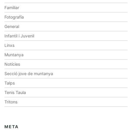
Familiar
Fotografía
General
Infantil i Juvenil
Linxs
Muntanya
Notícies
Secció jove de muntanya
Talps
Tenis Taula
Tritons
META