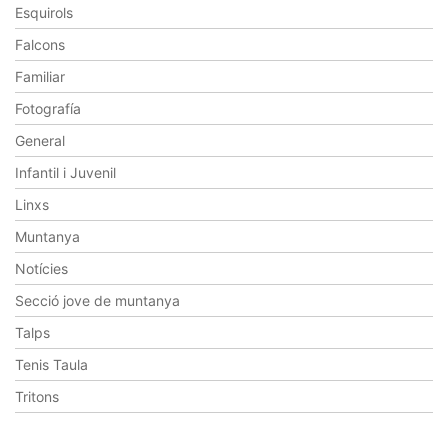
Esquirols
Falcons
Familiar
Fotografía
General
Infantil i Juvenil
Linxs
Muntanya
Notícies
Secció jove de muntanya
Talps
Tenis Taula
Tritons