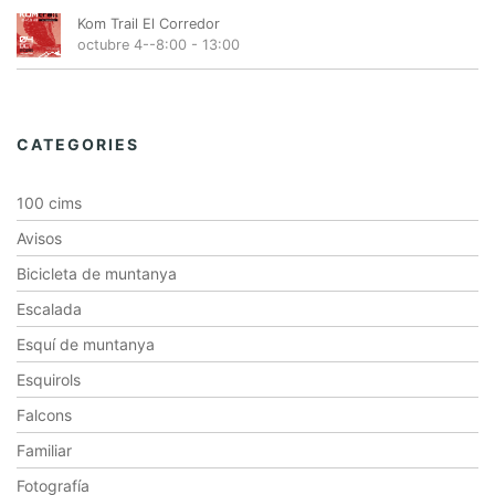
Kom Trail El Corredor
octubre 4--8:00
-
13:00
CATEGORIES
100 cims
Avisos
Bicicleta de muntanya
Escalada
Esquí de muntanya
Esquirols
Falcons
Familiar
Fotografía