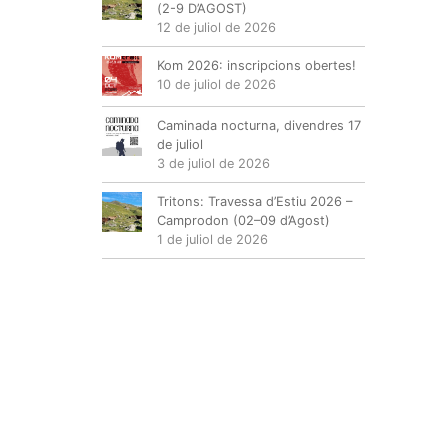
(2-9 D’AGOST)
12 de juliol de 2026
Kom 2026: inscripcions obertes!
10 de juliol de 2026
Caminada nocturna, divendres 17
de juliol
3 de juliol de 2026
Tritons: Travessa d’Estiu 2026 –
Camprodon (02–09 d’Agost)
1 de juliol de 2026