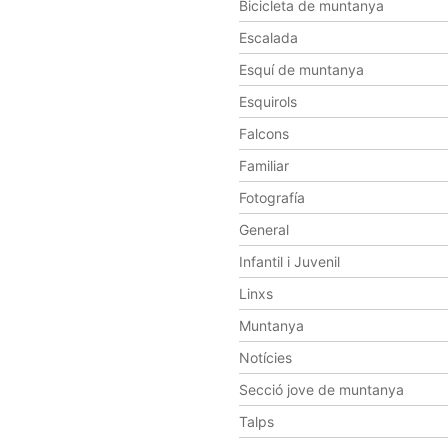
Bicicleta de muntanya
Escalada
Esquí de muntanya
Esquirols
Falcons
Familiar
Fotografía
General
Infantil i Juvenil
Linxs
Muntanya
Notícies
Secció jove de muntanya
Talps