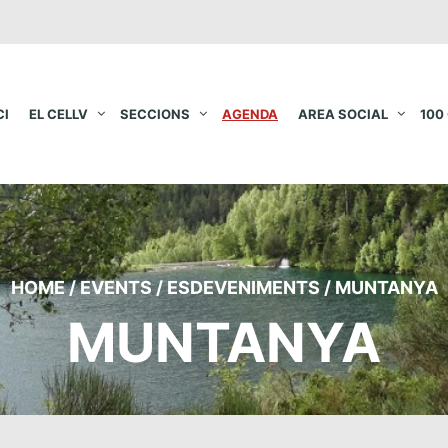
CI
EL CELLV
SECCIONS
AGENDA
AREA SOCIAL
100
HOME
/
EVENTS
/
ESDEVENIMENTS
/
MUNTANYA
MUNTANYA