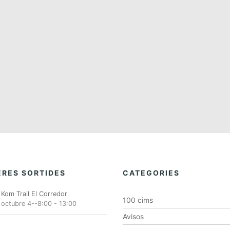
RES SORTIDES
CATEGORIES
Kom Trail El Corredor
100 cims
octubre 4--8:00
-
13:00
Avisos