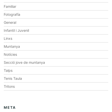
Familiar
Fotografía
General
Infantil i Juvenil
Linxs
Muntanya
Notícies
Secció jove de muntanya
Talps
Tenis Taula
Tritons
META