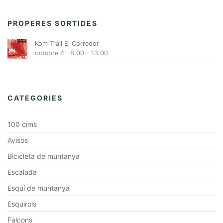
PROPERES SORTIDES
Kom Trail El Corredor
octubre 4--8:00
-
13:00
CATEGORIES
100 cims
Avisos
Bicicleta de muntanya
Escalada
Esquí de muntanya
Esquirols
Falcons