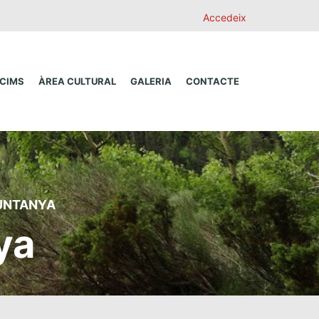
Accedeix
 CIMS
ÀREA CULTURAL
GALERIA
CONTACTE
MUNTANYA
ya