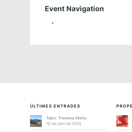
Event Navigation
ÚLTIMES ENTRADES
PROPE
Talps: Travessa d’estiu
18 de juliol de 2026