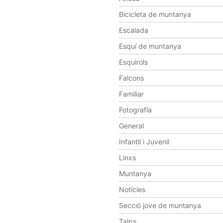
Bicicleta de muntanya
Escalada
Esquí de muntanya
Esquirols
Falcons
Familiar
Fotografía
General
Infantil i Juvenil
Linxs
Muntanya
Notícies
Secció jove de muntanya
Talps