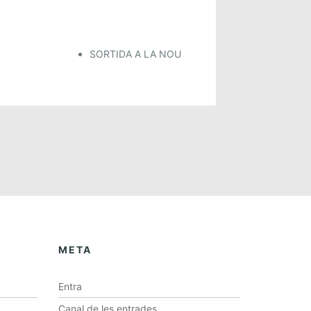
SORTIDA A LA NOU
META
Entra
Canal de les entrades