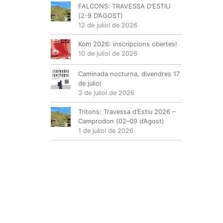
FALCONS: TRAVESSA D’ESTIU
(2-9 D’AGOST)
12 de juliol de 2026
Kom 2026: inscripcions obertes!
10 de juliol de 2026
Caminada nocturna, divendres 17
de juliol
3 de juliol de 2026
Tritons: Travessa d’Estiu 2026 –
Camprodon (02–09 d’Agost)
1 de juliol de 2026