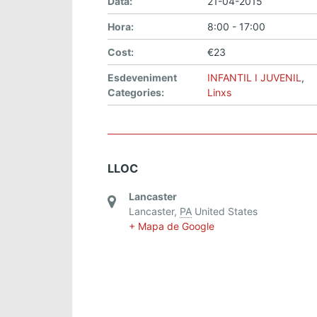
Data:
21-04-2015
Hora:
8:00 - 17:00
Cost:
€23
Esdeveniment
INFANTIL I JUVENIL
,
Categories:
Linxs
LLOC
Lancaster
Lancaster
,
PA
United States
+ Mapa de Google