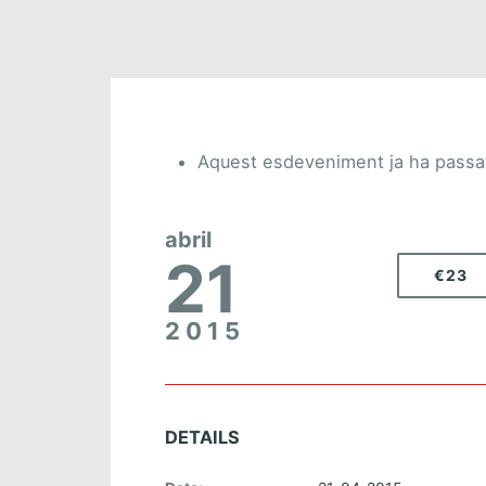
Aquest esdeveniment ja ha passa
abril
21
€23
2015
DETAILS