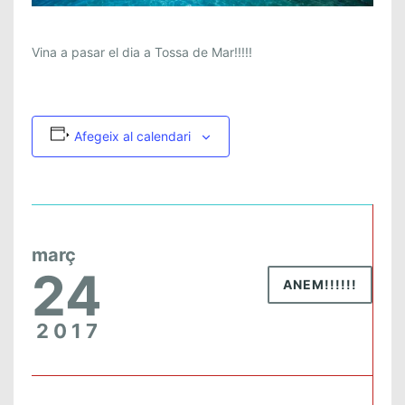
Vina a pasar el dia a Tossa de Mar!!!!!
Afegeix al calendari
març
24
ANEM!!!!!!
2017