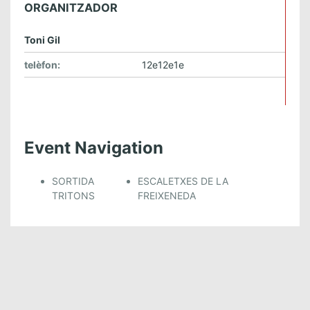
ORGANITZADOR
Toni Gil
telèfon:
12e12e1e
Event Navigation
SORTIDA
ESCALETXES DE LA
TRITONS
FREIXENEDA