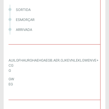
SORTIDA
ESMORÇAR
ARRIVADA
AUILGFHAURGHAEHGAEGB.AER.GJKEVNLEKLGWENVE+
CG
G
GW
EG