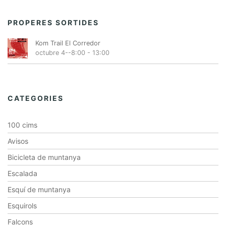
PROPERES SORTIDES
Kom Trail El Corredor
octubre 4--8:00
-
13:00
CATEGORIES
100 cims
Avisos
Bicicleta de muntanya
Escalada
Esquí de muntanya
Esquirols
Falcons