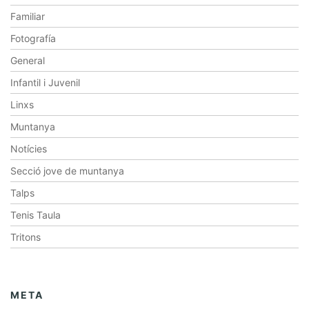
Familiar
Fotografía
General
Infantil i Juvenil
Linxs
Muntanya
Notícies
Secció jove de muntanya
Talps
Tenis Taula
Tritons
META