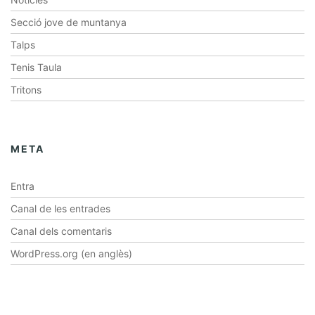
Secció jove de muntanya
Talps
Tenis Taula
Tritons
META
Entra
Canal de les entrades
Canal dels comentaris
WordPress.org (en anglès)