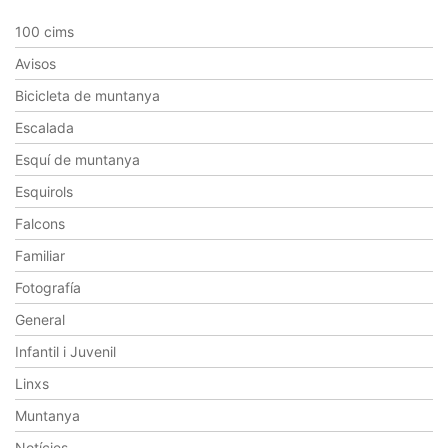
100 cims
Avisos
Bicicleta de muntanya
Escalada
Esquí de muntanya
Esquirols
Falcons
Familiar
Fotografía
General
Infantil i Juvenil
Linxs
Muntanya
Notícies