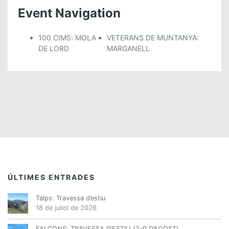
Event Navigation
100 CIMS: MOLA
VETERANS DE MUNTANYA:
DE LORD
MARGANELL
ÚLTIMES ENTRADES
Talps: Travessa d’estiu
18 de juliol de 2026
FALCONS: TRAVESSA D’ESTIU (2-9 D’AGOST)