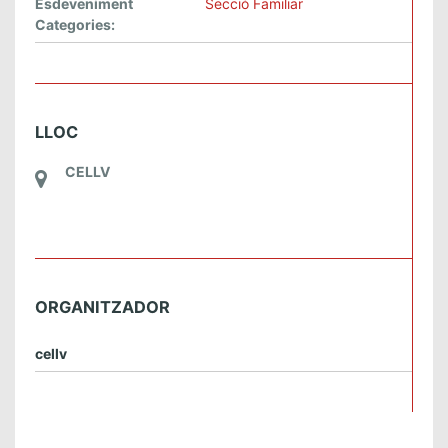
Esdeveniment
Secció Familiar
Categories:
LLOC
CELLV
ORGANITZADOR
cellv