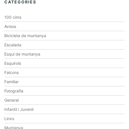
CATEGORIES
100 cims
Avisos
Bicicleta de muntanya
Escalada
Esquí de muntanya
Esquirols
Falcons
Familiar
Fotografía
General
Infantil i Juvenil
Linxs
Muntanya