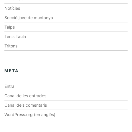
Notícies
Secció jove de muntanya
Talps
Tenis Taula
Tritons
META
Entra
Canal de les entrades
Canal dels comentaris
WordPress.org (en anglès)