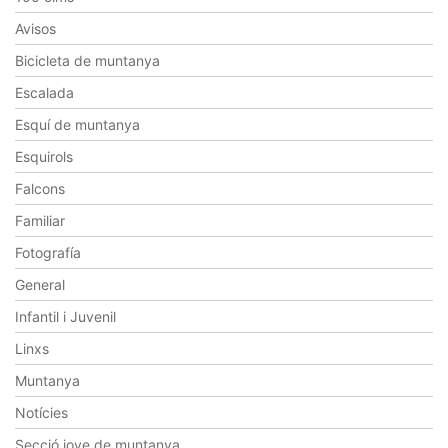
Avisos
Bicicleta de muntanya
Escalada
Esquí de muntanya
Esquirols
Falcons
Familiar
Fotografía
General
Infantil i Juvenil
Linxs
Muntanya
Notícies
Secció jove de muntanya