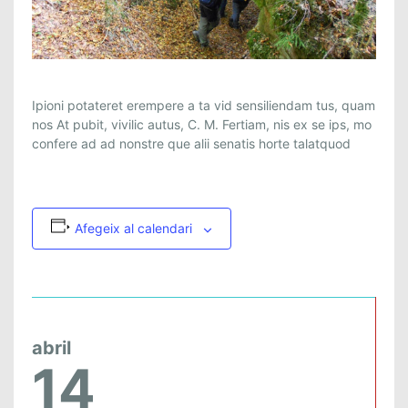
Ipioni potateret erempere a ta vid sensiliendam tus, quam
nos At pubit, vivilic autus, C. M. Fertiam, nis ex se ips, mo
confere ad ad nonstre que alii senatis horte talatquod
Afegeix al calendari
abril
14