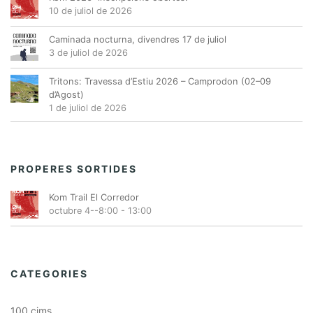
10 de juliol de 2026
Caminada nocturna, divendres 17 de juliol
3 de juliol de 2026
Tritons: Travessa d’Estiu 2026 – Camprodon (02–09
d’Agost)
1 de juliol de 2026
PROPERES SORTIDES
Kom Trail El Corredor
octubre 4--8:00
-
13:00
CATEGORIES
100 cims