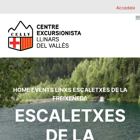
Accedeix
HOME
EVENTS
LINXS
ESCALETXES DE LA
FREIXENEDA
ESCALETXES
DE LA