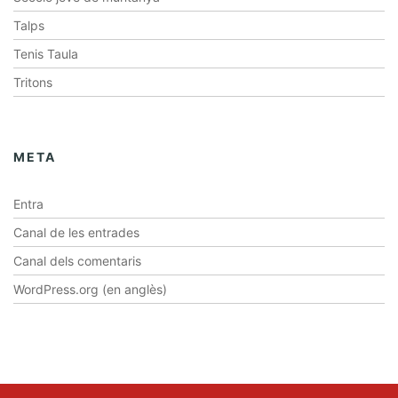
Talps
Tenis Taula
Tritons
META
Entra
Canal de les entrades
Canal dels comentaris
WordPress.org (en anglès)