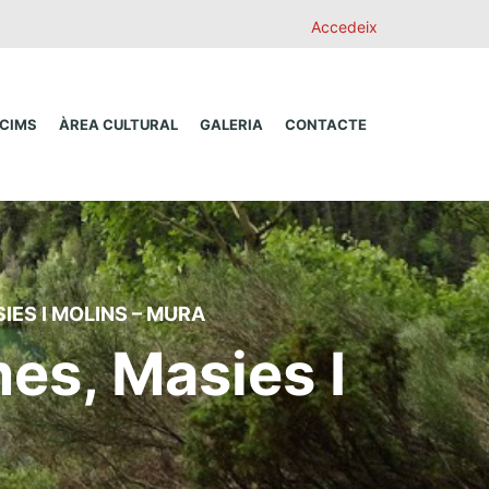
Accedeix
 CIMS
ÀREA CULTURAL
GALERIA
CONTACTE
ES I MOLINS – MURA
es, Masies I