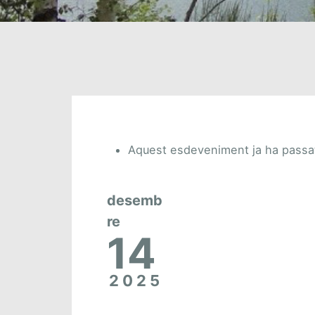
Aquest esdeveniment ja ha passa
desemb
re
14
2025