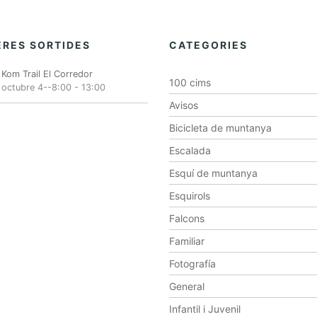
RES SORTIDES
CATEGORIES
Kom Trail El Corredor
100 cims
octubre 4--8:00
-
13:00
Avisos
Bicicleta de muntanya
Escalada
Esquí de muntanya
Esquirols
Falcons
Familiar
Fotografía
General
Infantil i Juvenil