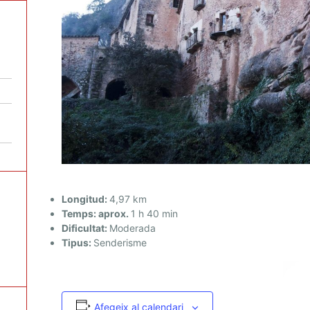
Longitud:
4,97 km
Temps: aprox.
1 h 40 min
Dificultat:
Moderada
Tipus:
Senderisme
Afegeix al calendari