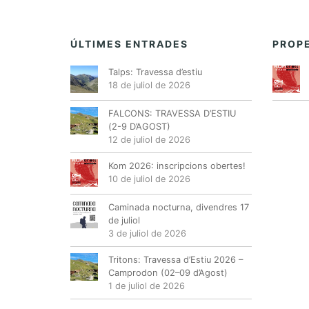
ÚLTIMES ENTRADES
PROPE
Talps: Travessa d’estiu
18 de juliol de 2026
FALCONS: TRAVESSA D’ESTIU
(2-9 D’AGOST)
12 de juliol de 2026
Kom 2026: inscripcions obertes!
10 de juliol de 2026
Caminada nocturna, divendres 17
de juliol
3 de juliol de 2026
Tritons: Travessa d’Estiu 2026 –
Camprodon (02–09 d’Agost)
1 de juliol de 2026