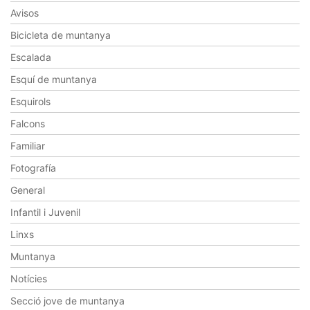
Avisos
Bicicleta de muntanya
Escalada
Esquí de muntanya
Esquirols
Falcons
Familiar
Fotografía
General
Infantil i Juvenil
Linxs
Muntanya
Notícies
Secció jove de muntanya