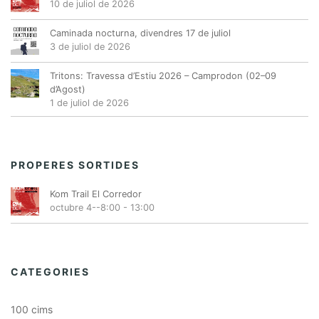
10 de juliol de 2026
Caminada nocturna, divendres 17 de juliol
3 de juliol de 2026
Tritons: Travessa d’Estiu 2026 – Camprodon (02–09
d’Agost)
1 de juliol de 2026
PROPERES SORTIDES
Kom Trail El Corredor
octubre 4--8:00
-
13:00
CATEGORIES
100 cims