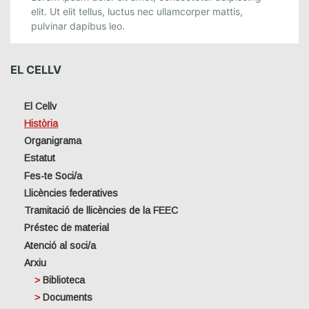
elit. Ut elit tellus, luctus nec ullamcorper mattis,
pulvinar dapibus leo.
EL CELLV
El Cellv
Història
Organigrama
Estatut
Fes-te Soci/a
Llicències federatives
Tramitació de llicències de la FEEC
Préstec de material
Atenció al soci/a
Arxiu
Biblioteca
Documents