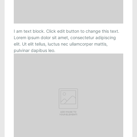
I am text block. Click edit button to change this text.
Lorem ipsum dolor sit amet, consectetur adipiscing
elit. Ut elit tellus, luctus nec ullamcorper mattis,
pulvinar dapibus leo.