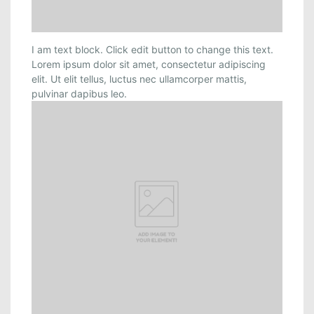
I am text block. Click edit button to change this text.
Lorem ipsum dolor sit amet, consectetur adipiscing
elit. Ut elit tellus, luctus nec ullamcorper mattis,
pulvinar dapibus leo.