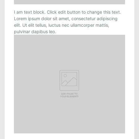
I am text block. Click edit button to change this text.
Lorem ipsum dolor sit amet, consectetur adipiscing
elit. Ut elit tellus, luctus nec ullamcorper mattis,
pulvinar dapibus leo.