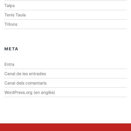
Talps
Tenis Taula
Tritons
META
Entra
Canal de les entrades
Canal dels comentaris
WordPress.org (en anglès)