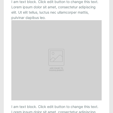
I am text block. Click edit button to change this text.
Lorem ipsum dolor sit amet, consectetur adipiscing
elit. Ut elit tellus, luctus nec ullamcorper mattis,
pulvinar dapibus leo.
I am text block. Click edit button to change this text.
Lorem ipsum dolor sit amet, consectetur adipiscing