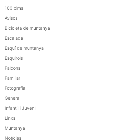
100 cims
Avisos
Bicicleta de muntanya
Escalada
Esquí de muntanya
Esquirols
Falcons
Familiar
Fotografía
General
Infantil i Juvenil
Linxs
Muntanya
Notícies