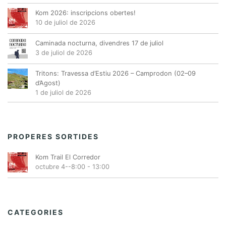
Kom 2026: inscripcions obertes!
10 de juliol de 2026
Caminada nocturna, divendres 17 de juliol
3 de juliol de 2026
Tritons: Travessa d’Estiu 2026 – Camprodon (02–09
d’Agost)
1 de juliol de 2026
PROPERES SORTIDES
Kom Trail El Corredor
octubre 4--8:00
-
13:00
CATEGORIES