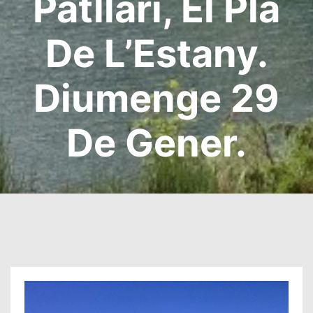
Patllari, El Pla
De L’Estany.
Diumenge 29
De Gener.