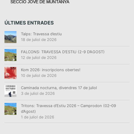
SECCIÓ JOVE DE MUNTANYA
D
E
G
ÚLTIMES ENTRADES
E
N
Talps: Travessa d’estiu
E
18 de juliol de 2026
R
.
FALCONS: TRAVESSA D’ESTIU (2-9 D’AGOST)
12 de juliol de 2026
Kom 2026: inscripcions obertes!
10 de juliol de 2026
Caminada nocturna, divendres 17 de juliol
3 de juliol de 2026
Tritons: Travessa d’Estiu 2026 – Camprodon (02–09
d’Agost)
1 de juliol de 2026