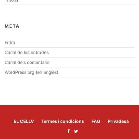
META
Entra
Canal de les entrades
Canal dels comentaris
WordPress.org (en anglès)
EL CELLV
Termes i condicions
FAQ
Privadesa