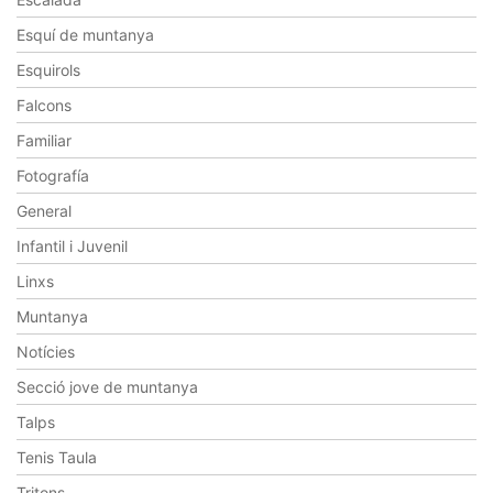
Esquí de muntanya
Esquirols
Falcons
Familiar
Fotografía
General
Infantil i Juvenil
Linxs
Muntanya
Notícies
Secció jove de muntanya
Talps
Tenis Taula
Tritons