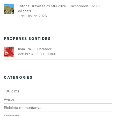
Tritons: Travessa d’Estiu 2026 – Camprodon (02–09
d’Agost)
1 de juliol de 2026
PROPERES SORTIDES
Kom Trail El Corredor
octubre 4--8:00
-
13:00
CATEGORIES
100 cims
Avisos
Bicicleta de muntanya
Escalada