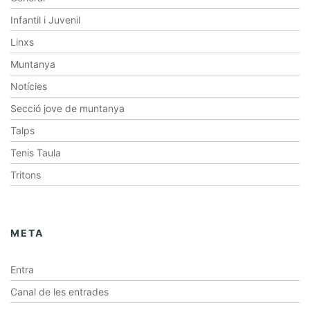
Infantil i Juvenil
Linxs
Muntanya
Notícies
Secció jove de muntanya
Talps
Tenis Taula
Tritons
META
Entra
Canal de les entrades