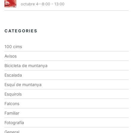
octubre 4--8:00
-
13:00
CATEGORIES
100 cims
Avisos
Bicicleta de muntanya
Escalada
Esquí de muntanya
Esquirols
Falcons
Familiar
Fotografía
General