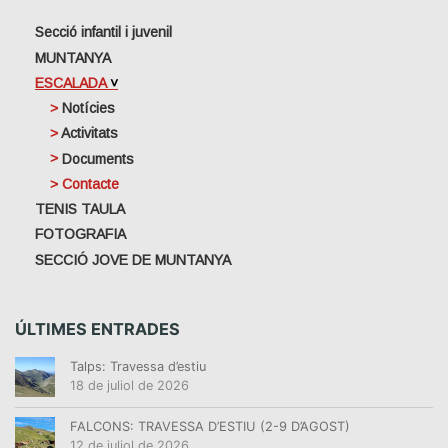
Secció infantil i juvenil
MUNTANYA
ESCALADA
Notícies
Activitats
Documents
Contacte
TENIS TAULA
FOTOGRAFIA
SECCIÓ JOVE DE MUNTANYA
ÚLTIMES ENTRADES
Talps: Travessa d’estiu
18 de juliol de 2026
FALCONS: TRAVESSA D’ESTIU (2-9 D’AGOST)
12 de juliol de 2026