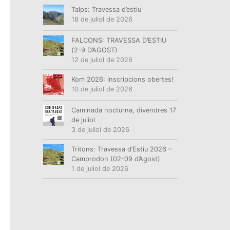
Talps: Travessa d’estiu
18 de juliol de 2026
FALCONS: TRAVESSA D’ESTIU
(2-9 D’AGOST)
12 de juliol de 2026
Kom 2026: inscripcions obertes!
10 de juliol de 2026
Caminada nocturna, divendres 17
de juliol
3 de juliol de 2026
Tritons: Travessa d’Estiu 2026 –
Camprodon (02–09 d’Agost)
1 de juliol de 2026