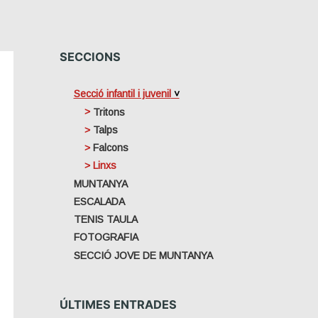
SECCIONS
Secció infantil i juvenil
Tritons
Talps
Falcons
Linxs
MUNTANYA
ESCALADA
TENIS TAULA
FOTOGRAFIA
SECCIÓ JOVE DE MUNTANYA
ÚLTIMES ENTRADES