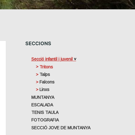
SECCIONS
Secció infantil i juvenil
Tritons
Talps
Falcons
Linxs
MUNTANYA
ESCALADA
TENIS TAULA
FOTOGRAFIA
SECCIÓ JOVE DE MUNTANYA