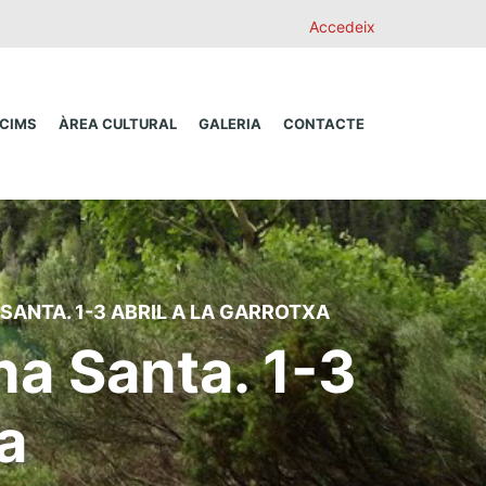
Accedeix
 CIMS
ÀREA CULTURAL
GALERIA
CONTACTE
ANTA. 1-3 ABRIL A LA GARROTXA
a Santa. 1-3
a