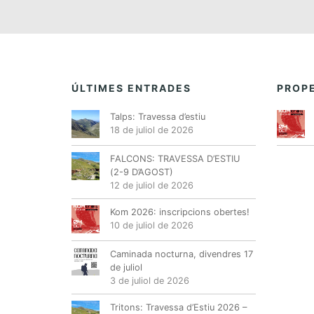
ÚLTIMES ENTRADES
PROPE
Talps: Travessa d’estiu
18 de juliol de 2026
FALCONS: TRAVESSA D’ESTIU
(2-9 D’AGOST)
12 de juliol de 2026
Kom 2026: inscripcions obertes!
10 de juliol de 2026
Caminada nocturna, divendres 17
de juliol
3 de juliol de 2026
Tritons: Travessa d’Estiu 2026 –