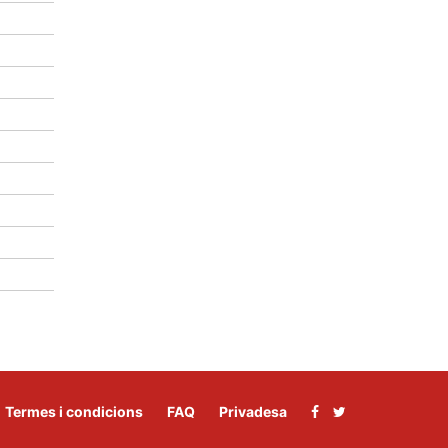
Termes i condicions
FAQ
Privadesa