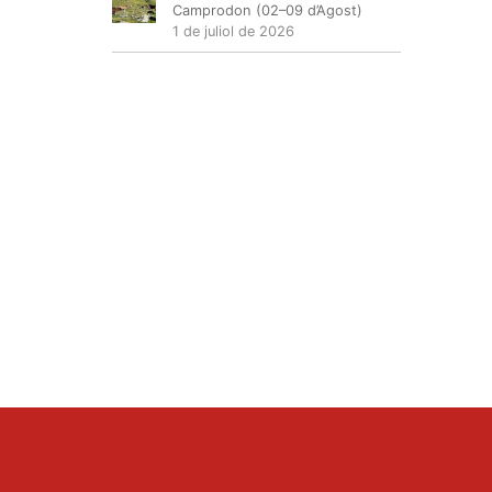
Camprodon (02–09 d’Agost)
1 de juliol de 2026