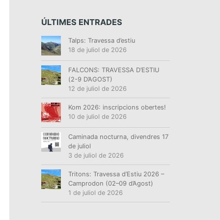
ÚLTIMES ENTRADES
Talps: Travessa d’estiu
18 de juliol de 2026
FALCONS: TRAVESSA D’ESTIU
(2-9 D’AGOST)
12 de juliol de 2026
Kom 2026: inscripcions obertes!
10 de juliol de 2026
Caminada nocturna, divendres 17
de juliol
3 de juliol de 2026
Tritons: Travessa d’Estiu 2026 –
Camprodon (02–09 d’Agost)
1 de juliol de 2026