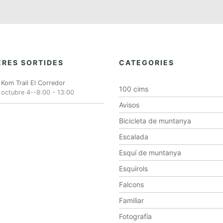
RES SORTIDES
CATEGORIES
Kom Trail El Corredor
100 cims
octubre 4--8:00
-
13:00
Avisos
Bicicleta de muntanya
Escalada
Esquí de muntanya
Esquirols
Falcons
Familiar
Fotografía