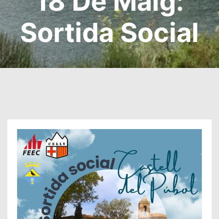
18 De Maig:
Sortida Social