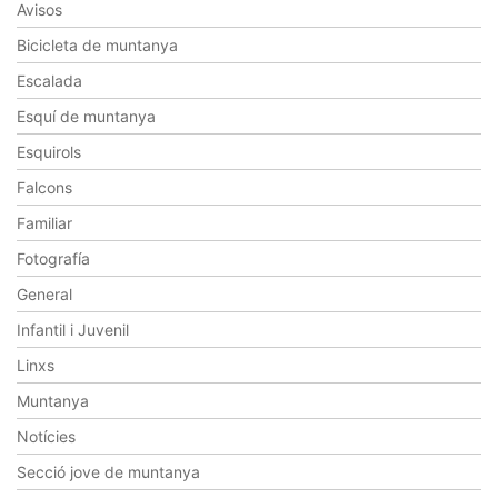
Avisos
Bicicleta de muntanya
Escalada
Esquí de muntanya
Esquirols
Falcons
Familiar
Fotografía
General
Infantil i Juvenil
Linxs
Muntanya
Notícies
Secció jove de muntanya