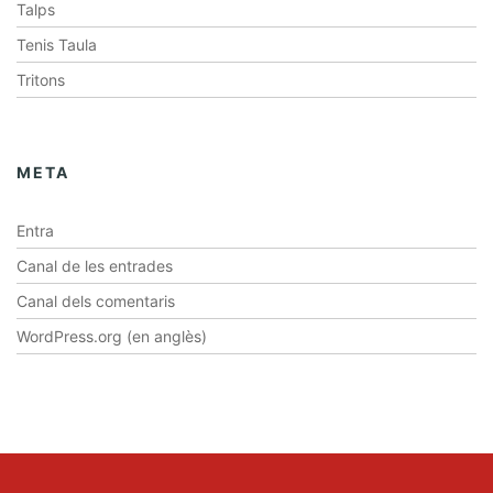
Talps
Tenis Taula
Tritons
META
Entra
Canal de les entrades
Canal dels comentaris
WordPress.org (en anglès)