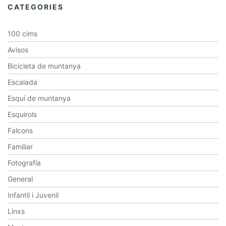
CATEGORIES
100 cims
Avisos
Bicicleta de muntanya
Escalada
Esquí de muntanya
Esquirols
Falcons
Familiar
Fotografía
General
Infantil i Juvenil
Linxs