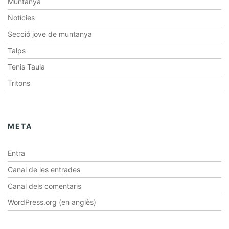
Muntanya
Notícies
Secció jove de muntanya
Talps
Tenis Taula
Tritons
META
Entra
Canal de les entrades
Canal dels comentaris
WordPress.org (en anglès)