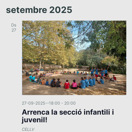
setembre 2025
Ds
27
27-09-2025--18:00
-
20:00
Arrenca la secció infantili i
juvenil!
CELLV