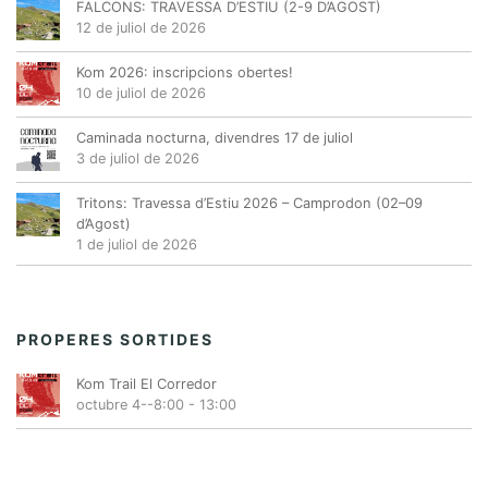
FALCONS: TRAVESSA D’ESTIU (2-9 D’AGOST)
12 de juliol de 2026
Kom 2026: inscripcions obertes!
10 de juliol de 2026
Caminada nocturna, divendres 17 de juliol
3 de juliol de 2026
Tritons: Travessa d’Estiu 2026 – Camprodon (02–09
d’Agost)
1 de juliol de 2026
PROPERES SORTIDES
Kom Trail El Corredor
octubre 4--8:00
-
13:00