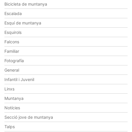
Bicicleta de muntanya
Escalada
Esquí de muntanya
Esquirols
Falcons
Familiar
Fotografía
General
Infantil i Juvenil
Linxs
Muntanya
Notícies
Secció jove de muntanya
Talps