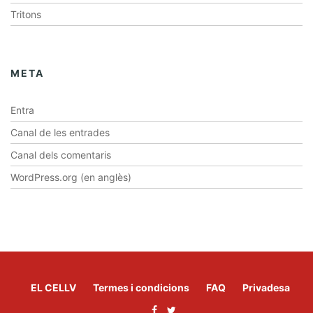
Tritons
META
Entra
Canal de les entrades
Canal dels comentaris
WordPress.org (en anglès)
EL CELLV
Termes i condicions
FAQ
Privadesa