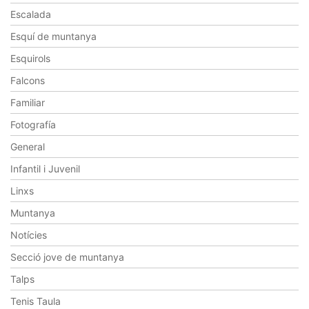
Escalada
Esquí de muntanya
Esquirols
Falcons
Familiar
Fotografía
General
Infantil i Juvenil
Linxs
Muntanya
Notícies
Secció jove de muntanya
Talps
Tenis Taula