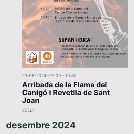
23-06-2024--17:00
-
19:30
Arribada de la Flama del
Canigó i Revetlla de Sant
Joan
CELLV
desembre 2024