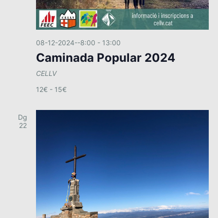
08-12-2024--8:00
-
13:00
Caminada Popular 2024
CELLV
12€ - 15€
Dg
22