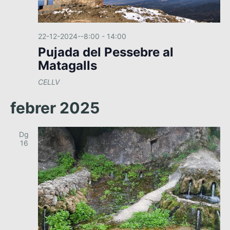
22-12-2024--8:00
-
14:00
Pujada del Pessebre al
Matagalls
CELLV
febrer 2025
Dg
16