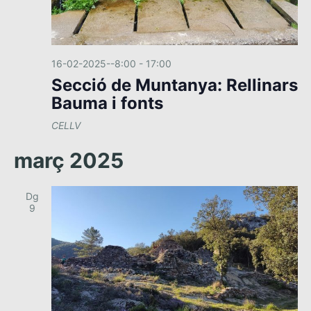
16-02-2025--8:00
-
17:00
Secció de Muntanya: Rellinars
Bauma i fonts
CELLV
març 2025
Dg
9