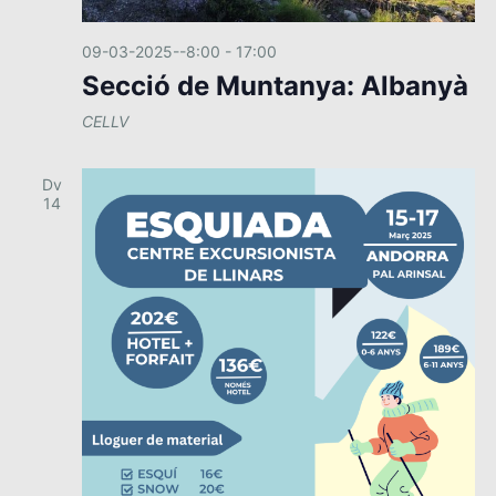
09-03-2025--8:00
-
17:00
Secció de Muntanya: Albanyà
CELLV
Dv
14