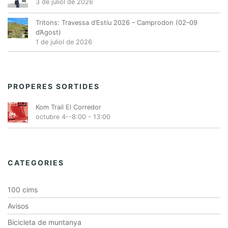
3 de juliol de 2026
Tritons: Travessa d’Estiu 2026 – Camprodon (02–09
d’Agost)
1 de juliol de 2026
PROPERES SORTIDES
Kom Trail El Corredor
octubre 4--8:00
-
13:00
CATEGORIES
100 cims
Avisos
Bicicleta de muntanya