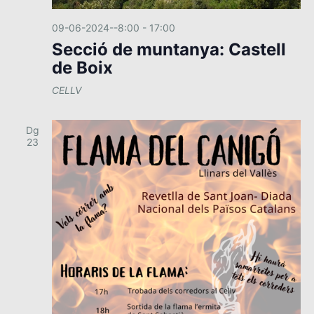
09-06-2024--8:00
-
17:00
Secció de muntanya: Castell
de Boix
CELLV
Dg
23