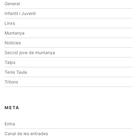
General
Infantil i Juvenil
Linxs
Muntanya
Notícies
Secció jove de muntanya
Talps
Tenis Taula
Tritons
META
Entra
Canal de les entrades