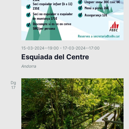
15-03-2024--19:00
-
17-03-2024--17:00
Esquiada del Centre
Andorra
Dg
17