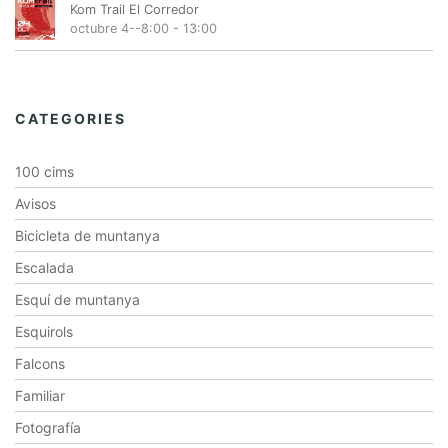
Kom Trail El Corredor
octubre 4--8:00
-
13:00
CATEGORIES
100 cims
Avisos
Bicicleta de muntanya
Escalada
Esquí de muntanya
Esquirols
Falcons
Familiar
Fotografía