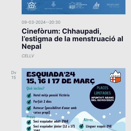
09-03-2024--20:30
Cinefòrum: Chhaupadi,
l’estigma de la menstruació al
Nepal
CELLV
Dv
15