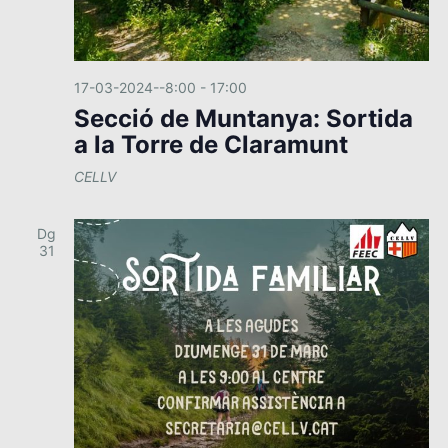
17-03-2024--8:00
-
17:00
Secció de Muntanya: Sortida
a la Torre de Claramunt
CELLV
Dg
31