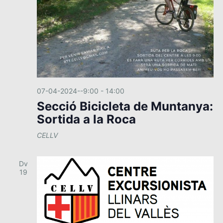
07-04-2024--9:00
-
14:00
Secció Bicicleta de Muntanya:
Sortida a la Roca
CELLV
Dv
19