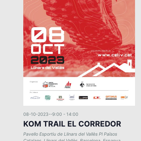
08-10-2023--9:00
-
14:00
KOM TRAIL EL CORREDOR
Pavello Esportiu de Llinars del Vallès
Pl Països
Catalans, Llinars del Vallès, Barcelona, Espanya