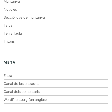
Muntanya
Notícies
Secció jove de muntanya
Talps
Tenis Taula
Tritons
META
Entra
Canal de les entrades
Canal dels comentaris
WordPress.org (en anglès)