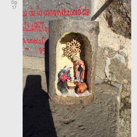
Dg
17