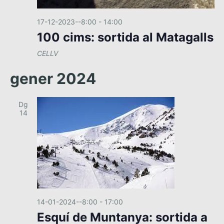
17-12-2023--8:00
-
14:00
100 cims: sortida al Matagalls
CELLV
gener 2024
Dg
14
14-01-2024--8:00
-
17:00
Esquí de Muntanya: sortida a