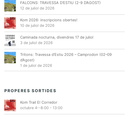
FALCONS: TRAVESSA D’ESTIU (2-9 D’AGOST)
12 de juliol de 2026
Kom 2026: inscripcions obertes!
10 de juliol de 2026
Caminada nocturna, divendres 17 de juliol
3 de juliol de 2026
Tritons: Travessa d’Estiu 2026 – Camprodon (02–09
d’Agost)
1 de juliol de 2026
PROPERES SORTIDES
Kom Trail El Corredor
octubre 4--8:00
-
13:00