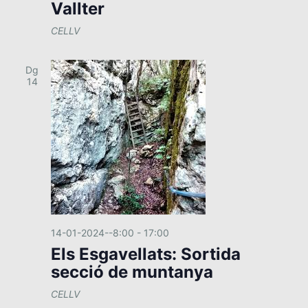
Vallter
CELLV
Dg
14
14-01-2024--8:00
-
17:00
Els Esgavellats: Sortida
secció de muntanya
CELLV