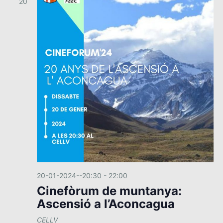
20
20-01-2024--20:30
-
22:00
Cinefòrum de muntanya:
Ascensió a l’Aconcagua
CELLV