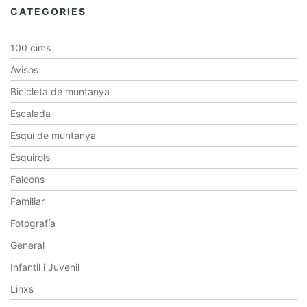
CATEGORIES
100 cims
Avisos
Bicicleta de muntanya
Escalada
Esquí de muntanya
Esquirols
Falcons
Familiar
Fotografía
General
Infantil i Juvenil
Linxs