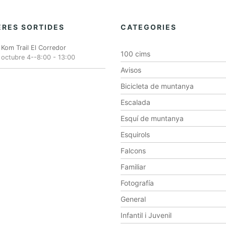
RES SORTIDES
CATEGORIES
Kom Trail El Corredor
100 cims
octubre 4--8:00
-
13:00
Avisos
Bicicleta de muntanya
Escalada
Esquí de muntanya
Esquirols
Falcons
Familiar
Fotografía
General
Infantil i Juvenil