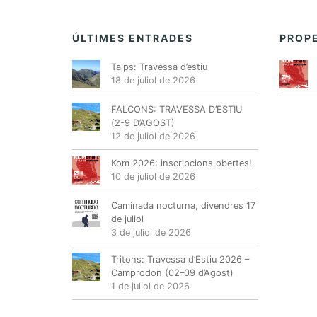
ÚLTIMES ENTRADES
PROPE
Talps: Travessa d’estiu
18 de juliol de 2026
FALCONS: TRAVESSA D’ESTIU
(2-9 D’AGOST)
12 de juliol de 2026
Kom 2026: inscripcions obertes!
10 de juliol de 2026
Caminada nocturna, divendres 17
de juliol
3 de juliol de 2026
Tritons: Travessa d’Estiu 2026 –
Camprodon (02–09 d’Agost)
1 de juliol de 2026