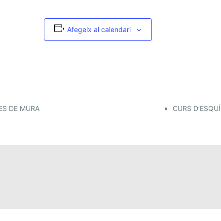
Afegeix al calendari
ES DE MURA
CURS D’ESQUÍ