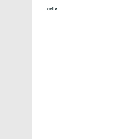
cellv