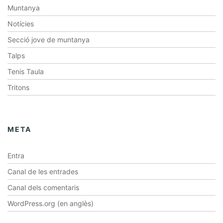
Muntanya
Notícies
Secció jove de muntanya
Talps
Tenis Taula
Tritons
META
Entra
Canal de les entrades
Canal dels comentaris
WordPress.org (en anglès)