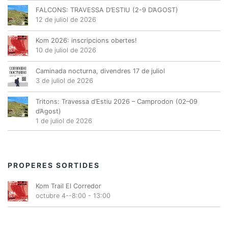
FALCONS: TRAVESSA D’ESTIU (2-9 D’AGOST)
12 de juliol de 2026
Kom 2026: inscripcions obertes!
10 de juliol de 2026
Caminada nocturna, divendres 17 de juliol
3 de juliol de 2026
Tritons: Travessa d’Estiu 2026 – Camprodon (02–09
d’Agost)
1 de juliol de 2026
PROPERES SORTIDES
Kom Trail El Corredor
octubre 4--8:00
-
13:00