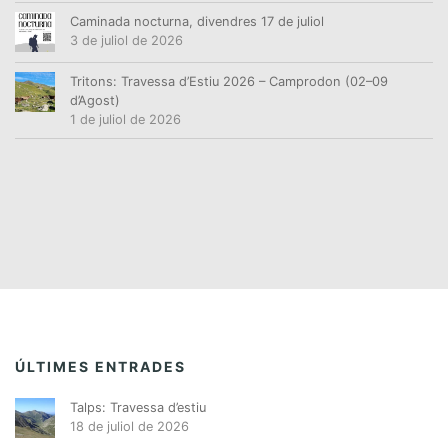
Caminada nocturna, divendres 17 de juliol
3 de juliol de 2026
Tritons: Travessa d’Estiu 2026 – Camprodon (02–09
d’Agost)
1 de juliol de 2026
ÚLTIMES ENTRADES
Talps: Travessa d’estiu
18 de juliol de 2026