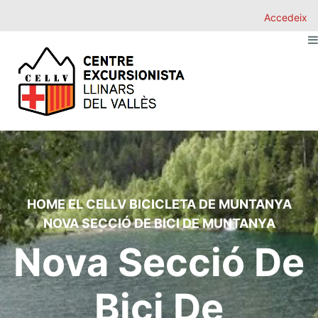
Accedeix
HOME
EL CELLV
BICICLETA DE MUNTANYA
NOVA SECCIÓ DE BICI DE MUNTANYA
Nova Secció De
Bici De