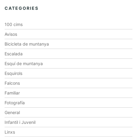
CATEGORIES
100 cims
Avisos
Bicicleta de muntanya
Escalada
Esquí de muntanya
Esquirols
Falcons
Familiar
Fotografía
General
Infantil i Juvenil
Linxs