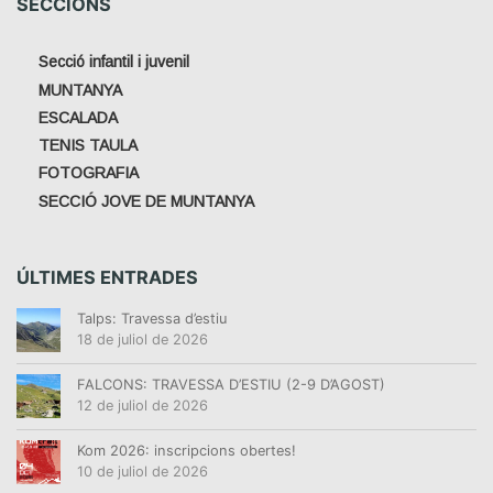
SECCIONS
Secció infantil i juvenil
MUNTANYA
ESCALADA
TENIS TAULA
FOTOGRAFIA
SECCIÓ JOVE DE MUNTANYA
ÚLTIMES ENTRADES
Talps: Travessa d’estiu
18 de juliol de 2026
FALCONS: TRAVESSA D’ESTIU (2-9 D’AGOST)
12 de juliol de 2026
Kom 2026: inscripcions obertes!
10 de juliol de 2026